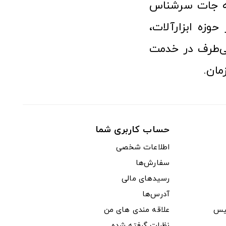
نه جات سرشناس
وزه ابزارآلات،
‌طرف در خدمت
مان.
حساب کاربری شما
اطلاعات شخصی
سفارش‌ها
رسیدهای مالی
آدرس‌ها
یس
علاقه مندی های من
نظرات گرفته شده