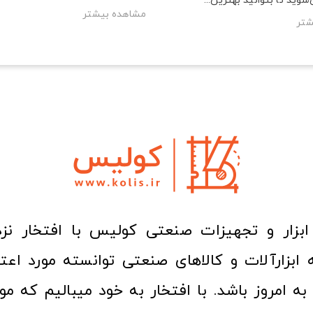
شوید تا بتوانید بهترین...
مشاهده بیشتر
شتر
ا به امروز باشد. با افتخار به خود میبالیم که مو