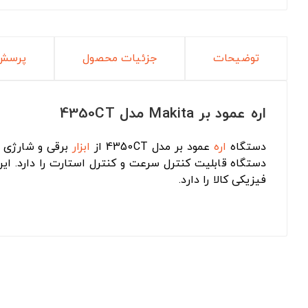
توضیحات
جزئیات محصول
پرسش 
اره عمود بر Makita مدل 4350CT
دستگاه
اره
عمود بر مدل 4350CT از
ابزار
برقی و شارژی برند ماکیتا 
فیزیکی کالا را دارد.