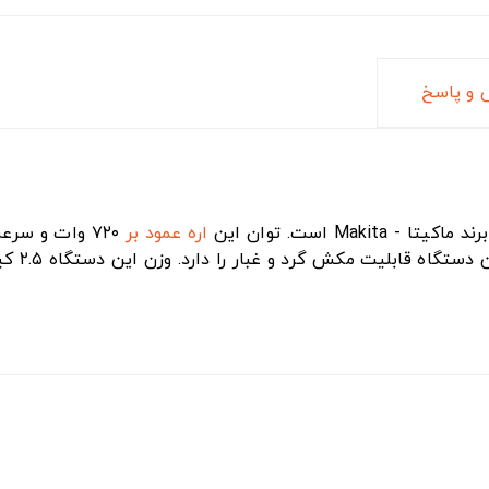
و پاسخ
- Makita است. توان این
اره عمود بر
دستگاه ق