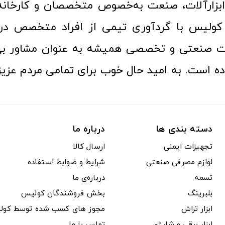
ن ابزارآلات، صنعت به‌خصوص متخصصان و کارخا
کولیس با گردآوری تیمی از افراد متخصص در ح
ت صنعتی و تخصصی همیشه به عنوان مشاور بی
ده است. به امید حال خوب برای تمامی مردم عزیز
دسته بندی ها
درباره ما
تجهیزات ایمنی
ارسال کالا
لوازم مصرفی صنعتی
شرایط و ضوابط استفاده
تسمه
درباره‌ی ما
بلبرینگ
بخش فروشندگان کولیس
ابزار تراش
مجوز های کسب شده توسط کول
ابزار برقی و شارژی
تماس با ما