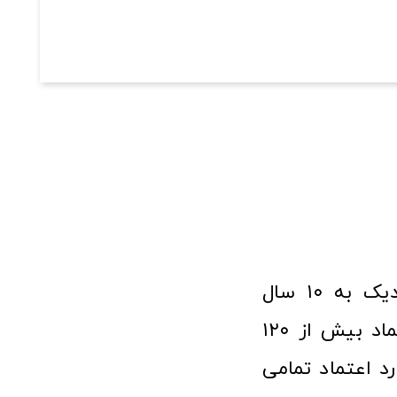
فروشگاه آنلاین ابزار و تجهیزات صنعتی کولیس با افتخار نزدیک به ۱۰ سال
فعالیت در عرصه ابزارآلات و کالاهای صنعتی توانسته مورد اعتماد بیش از ۱۲۰
رد اعتماد تمامی