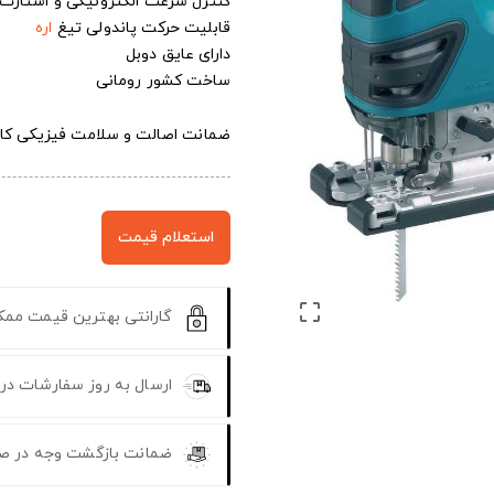
کنترل سرعت الکترونیکی و استارت
قابلیت حرکت پاندولی تیغ
اره
دارای عایق دوبل
ساخت کشور رومانی
ضمانت اصالت و سلامت فیزیکی کال
استعلام قیمت

گارانتی بهترین قیمت مم
ارسال به روز سفارشات در
ضمانت بازگشت وجه در ص