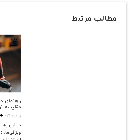
مطالب مرتبط
راهنمای جا
مقایسه آن 
271 بازدید
در این راهنم
ویژگی‌ها، کا