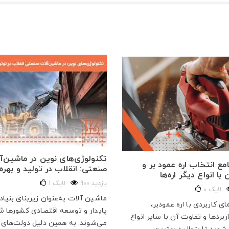
تکنولوژی‌های نوین در ماشین‌آ
مع انتخاب اره عمود بر و
صنعتی: انقلاب در تولید و بهره‌
با انواع دیگر اره‌ها
900 بازدید
لایک
1
لایک
0
ماشین آلات به‌عنوان زیربنای بنیا
ای کاربردی با اره عمودبر،
پایدار و توسعه اقتصادی کشورها ش
ربردها و تفاوت آن با سایر انواع
می‌شوند. به همین دلیل دولت‌های ب