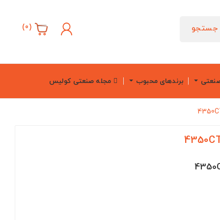
)
0
(
جستجو
صنعتی
برندهای محبوب
مجله صنعتی کولیس