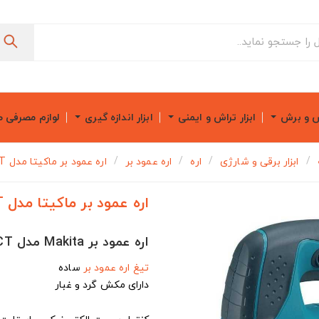
ش و برش
ابزار تراش و ایمنی
ابزار اندازه گیری
لوازم مصرفی 
ابزار برقی و شارژی
اره
اره عمود بر
اره عمود بر ماکیتا مدل 4350CT
اره عمود بر ماکیتا مدل 4350CT
اره عمود بر Makita مدل 4350CT
تیغ اره عمود بر
ساده
دارای مکش گرد و غبار