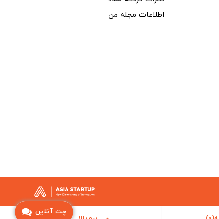
اطلاعات مجله من
چت آنلاین
ه(
0
)
برو بالا
