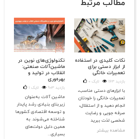
مطالب مرتبط
تکنولوژی‌های نوین در
نکات کلیدی در استفاده
ماشین‌آلات صنعتی:
از ابزار دستی برای
انقلاب در تولید و
تعمیرات خانگی
بهره‌وری
163 بازدید
لایک
0
903 بازدید
لایک
1
با ابزارهای دستی مناسب،
ماشین آلات به‌عنوان
تعمیرات خانگی را خودتان
زیربنای بنیادی رشد پایدار
انجام دهید و از استقلال،
و توسعه اقتصادی کشورها
صرفه‌ جویی و رضایت
شناخته می‌شوند. به
شخصی لذت ببرید
همین دلیل دولت‌های
مشاهده بیشتر
بسیاری...