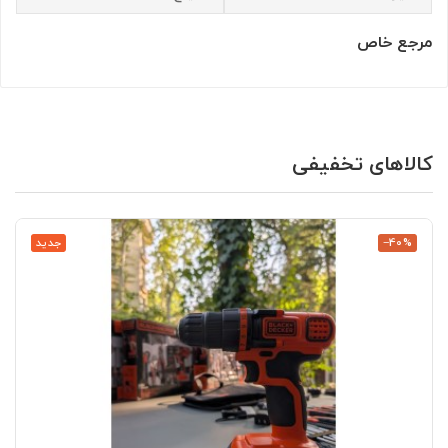
مرجع خاص
کالاهای تخفیفی
‎−40%
جدید