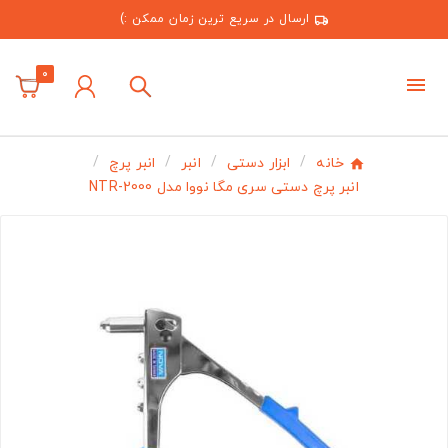
ارسال در سریع ترین زمان ممکن :)
0
خانه
ابزار دستی
انبر
انبر پرچ
انبر پرچ دستی سری مگا نووا مدل NTR-2000