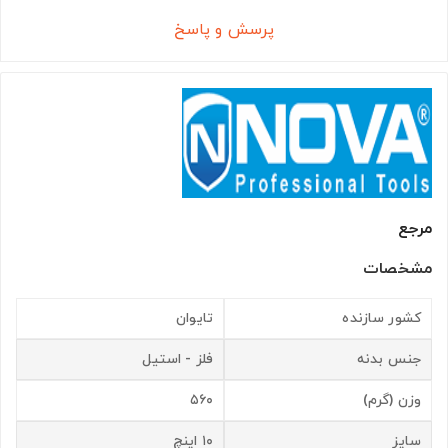
پرسش و پاسخ
مرجع
مشخصات
کشور سازنده
تایوان
جنس بدنه
فلز - استیل
وزن (گرم)
۵۶۰
سایز
۱۰ اینچ