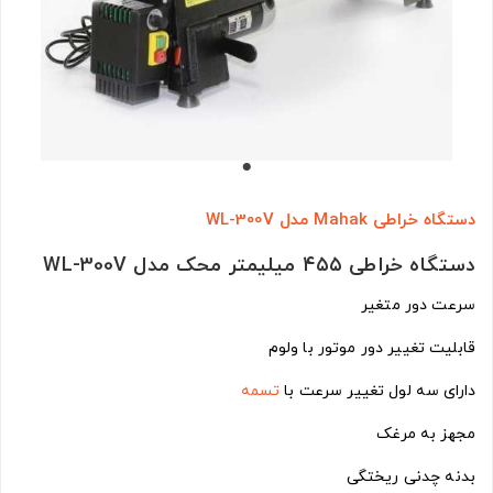
دستگاه خراطی Mahak مدل WL-300V
دستگاه خراطی ۴۵۵ میلیمتر محک مدل WL-300V
سرعت دور متغیر
قابلیت تغییر دور موتور با ولوم
دارای سه لول تغییر سرعت با
تسمه
مجهز به مرغک
بدنه چدنی ریختگی