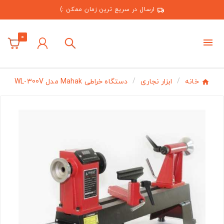
ارسال در سریع ترین زمان ممکن :)
0
خانه
ابزار نجاری
دستگاه خراطی Mahak مدل WL-300V