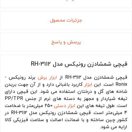
جزئیات محصول
پرسش و پاسخ
قیچی شمشادزن رونیکس مدل RH-3112
قیچی شمشادزن مدل RH-3112 از
ابزار برش
برند رونیکس -
Ronix است. این
ابزار
کاربرد باغبانی دارد و از آن جهت بریدن
شاخه های گل و درختان استفاده می شود. این قیچی دارای
تیغه شیاردار و مجهز به دسته های نرم از جنس PP/TPR
است. طول تیغه های این
ابزار دستی
250 میلی‌متر با ضخامت
4 میلی‌متر است. قیچی شمشادزن رونیکس مدل RH-3112 در
کشور چین ساخته و با ضمانت اصالت و سلامت فیزیکی کالا
ارایه می شود.