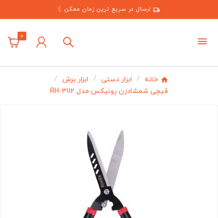
ارسال در سریع ترین زمان ممکن :)
0
خانه
ابزار دستی
ابزار برش
قیچی شمشادزن رونیکس مدل RH-3112