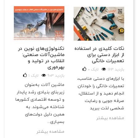
تکنولوژی‌های نوین در
نکات کلیدی در استفاده
ماشین‌آلات صنعتی:
از ابزار دستی برای
انقلاب در تولید و
تعمیرات خانگی
بهره‌وری
163 بازدید
لایک
0
903 بازدید
لایک
1
با ابزارهای دستی مناسب،
ماشین آلات به‌عنوان
تعمیرات خانگی را خودتان
زیربنای بنیادی رشد پایدار
انجام دهید و از استقلال،
و توسعه اقتصادی کشورها
صرفه‌ جویی و رضایت
شناخته می‌شوند. به
شخصی لذت ببرید
همین دلیل دولت‌های
مشاهده بیشتر
بسیاری...
مشاهده بیشتر