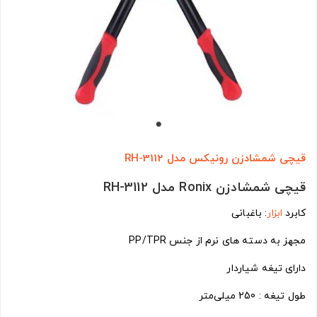
قیچی شمشادزن رونیکس مدل RH-3112
قیچی شمشادزن Ronix مدل RH-3112
کابرد
ابزار
: باغبانی
مجهز به دسته های نرم از جنس PP/TPR
دارای تیغه شیاردار
طول تیغه : 250 میلی‌متر