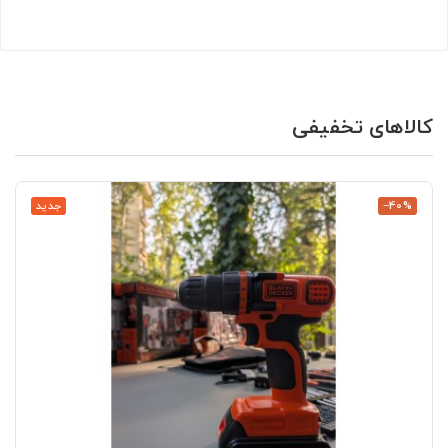
کالاهای تخفیفی
‎−40%
جدید