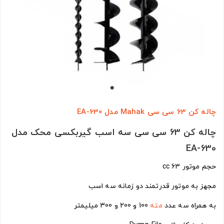
چاله کن 63 سی سی Mahak مدل EA-630
چاله کن 63 سی سی سه اسب گیربکسی محک مدل
EA-630
حجم موتور 63 cc
مجهز به موتور قدرتمند دو زمانه سه اسب
به همراه سه عدد
مته
100 و 200 و 300 میلیمتر