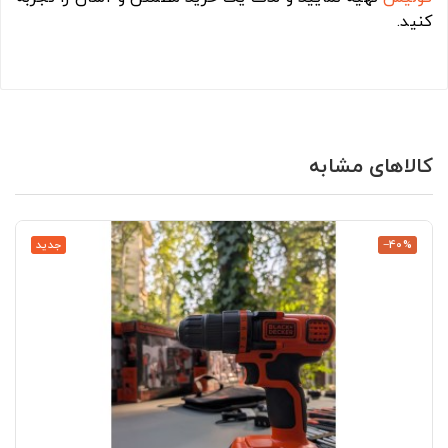
کنید.
کالاهای مشابه
‎−40%
جدید