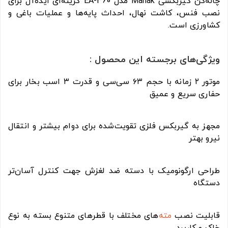
چاله‌کن گیربکسی Mahak مدل EA-360 گزینه‌ای ایده‌آل برای
نصب فنس، کاشت نهال، احداث پایه‌ها و عملیات باغی و
کشاورزی است.
ویژگی‌های برجسته این محصول :
موتور ۲ زمانه با حجم ۶۳ سی‌سی و قدرت ۳ اسب بخار برای
حفاری سریع و عمیق
مجهز به گیربکس فلزی تقویت‌شده برای دوام بیشتر و انتقال
نیرو بهتر
طراحی ارگونومیک با دسته ضد لغزش جهت کنترل آسان‌تر
دستگاه
قابلیت نصب
مته
‌های مختلف با قطرهای متنوع بسته به نوع
خاک و کاربرد