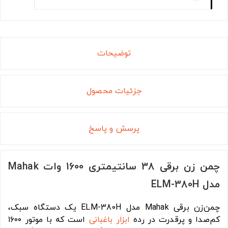
توضیحات
جزئیات محصول
پرسش و پاسخ
چمن زن برقی 38 سانتیمتری 1600 وات Mahak
مدل ELM-380H
چمن‌زن برقی Mahak مدل ELM-380H یک دستگاه سبک،
کم‌صدا و پرقدرت در رده
ابزار باغبانی
است که با موتور ۱۶۰۰