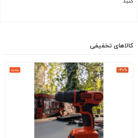
کنید.
کالاهای تخفیفی
‎−40%
جدید