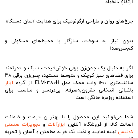
ارتفاع دلخواه
چرخ‌های روان و طراحی ارگونومیک برای هدایت آسان دستگاه
بدون نیاز به سوخت، سازگار با محیط‌های مسکونی و
کم‌سر‌و‌صدا
اگر به دنبال یک چمن‌زن برقی خوش‌قیمت، سبک و قدرتمند
برای فضاهای سبز کوچک و متوسط هستید، چمن‌زن برقی ۳۸
سانتیمتری ۱۶۰۰ وات محک مدل ELM-380H از گروه
ابزار
باغبانی انتخابی مقرون‌به‌صرفه، بی‌دردسر و مناسب برای
استفاده روزمره خانگی است.
شما می‌توانید این محصول را با بهترین قیمت و ضمانت
اصالت کالا از فروشگاه آنلاین
ابزارآلات
و
تجهیزات صنعتی
کولیس
تهیه نمایید و لذت یک خرید مطمئن و آسان را تجربه