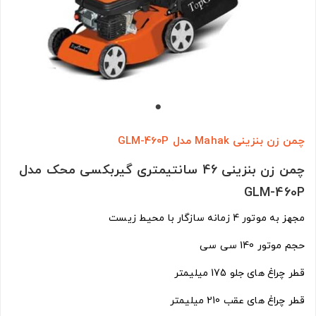
چمن زن بنزینی Mahak مدل GLM-460P
چمن زن بنزینی 46 سانتیمتری گیربکسی محک مدل
GLM-460P
مجهز به موتور 4 زمانه سازگار با محیط زیست
حجم موتور 140 سی سی
قطر چراغ های جلو 175 میلیمتر
قطر چراغ های عقب 210 میلیمتر