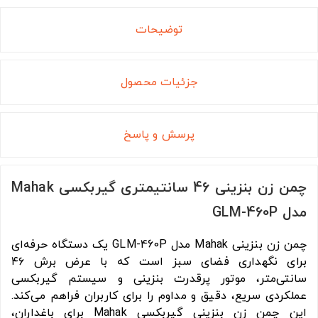
توضیحات
جزئیات محصول
پرسش و پاسخ
چمن زن بنزینی 46 سانتیمتری گیربکسی Mahak
مدل GLM-460P
چمن زن بنزینی Mahak مدل GLM-460P یک دستگاه حرفه‌ای
برای نگهداری فضای سبز است که با عرض برش ۴۶
سانتی‌متر، موتور پرقدرت بنزینی و سیستم گیربکسی
عملکردی سریع، دقیق و مداوم را برای کاربران فراهم می‌کند.
این چمن زن بنزینی گیربکسی Mahak برای باغداران،