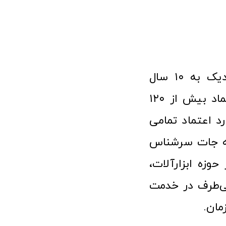
فروشگاه آنلاین ابزار و تجهیزات صنعتی کولیس با افتخار نزدیک به ۱۰ سال
فعالیت در عرصه ابزارآلات و کالاهای صنعتی توانسته مورد اعتماد بیش از ۱۲۰
رد اعتماد تمامی
نه جات سرشناس
وزه ابزارآلات،
‌طرف در خدمت
مان.