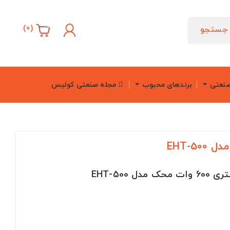
)
0
(
جستجو
صنعتی
برندهای محبوب
مجله صنعتی کولیس