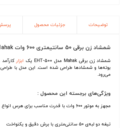
توضیحات
جزئیات محصول
پرسش 
شمشاد زن برقی 50 سانتیمتری 600 وات Mahak مدل EHT-500
شمشاد زن برقی Mahak مدل EHT-500 یک
ابزار
کارآمد 
بوته‌ها و شمشادها طراحی شده است. این مدل با طراحی ارگ
می‌رود.
ویژگی‌های برجسته این محصول :
مجهز به موتور ۶۰۰ وات با قدرت مناسب برای هرس انواع شمشاد و بوته
تیغه دو لبه‌ی ۵۰ سانتی‌متری با برش دقیق و یکنواخت