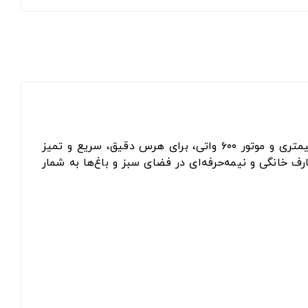
است که با تیغه بلند ۵۰ سانتیمتری و موتور ۶۰۰ واتی، برای هرس دقیق، سریع و تمیز
رف خانگی و نیمه‌حرفه‌ای در فضای سبز و باغ‌ها به شمار