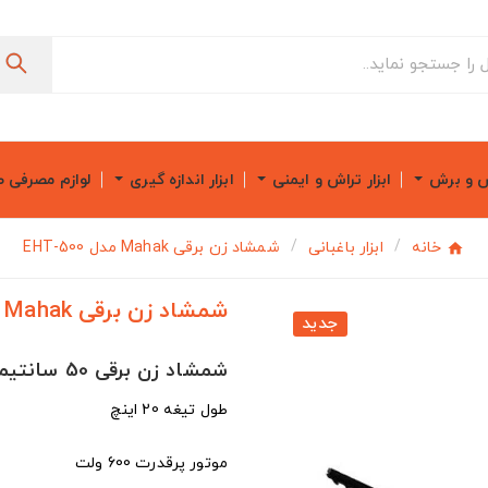
ش و برش
ابزار تراش و ایمنی
ابزار اندازه گیری
لوازم مصرفی 
خانه
ابزار باغبانی
شمشاد زن برقی Mahak مدل EHT-500
شمشاد زن برقی Mahak مدل EHT-500
جدید
شمشاد زن برقی 50 سانتیمتری 600 وات محک مدل EHT-500
طول تیغه 20 اینچ
موتور پرقدرت 600 ولت