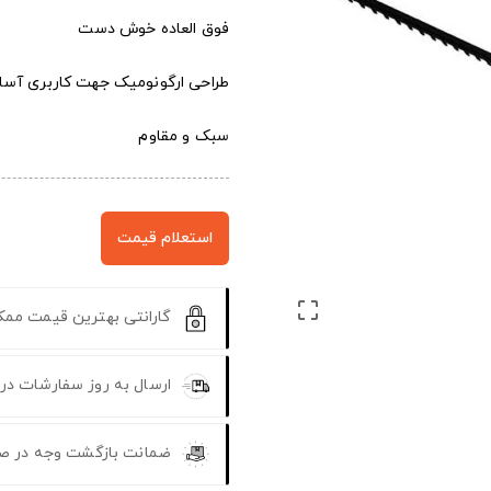
فوق العاده خوش دست
طراحی ارگونومیک جهت کاربری آسا
سبک و مقاوم
استعلام قیمت

گارانتی بهترین قیمت مم
ارسال به روز سفارشات در
ضمانت بازگشت وجه در ص