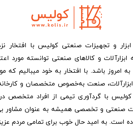
ا به امروز باشد. با افتخار به خود میبالیم که مو
ن ابزارآلات، صنعت به‌خصوص متخصصان و کارخا
کولیس با گردآوری تیمی از افراد متخصص در ح
ت صنعتی و تخصصی همیشه به عنوان مشاور بی
ده است. به امید حال خوب برای تمامی مردم عزیز