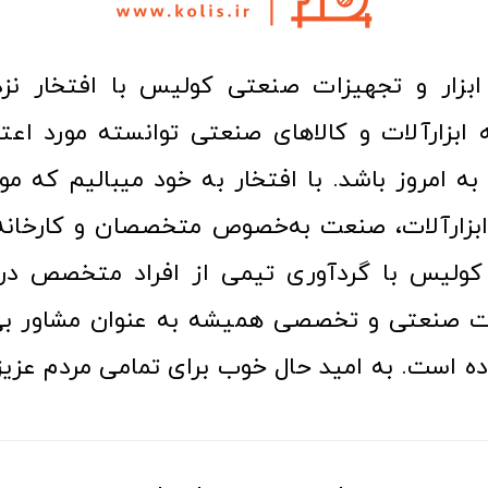
ا به امروز باشد. با افتخار به خود میبالیم که مو
ن ابزارآلات، صنعت به‌خصوص متخصصان و کارخا
کولیس با گردآوری تیمی از افراد متخصص در ح
ت صنعتی و تخصصی همیشه به عنوان مشاور بی
ده است. به امید حال خوب برای تمامی مردم عزیز