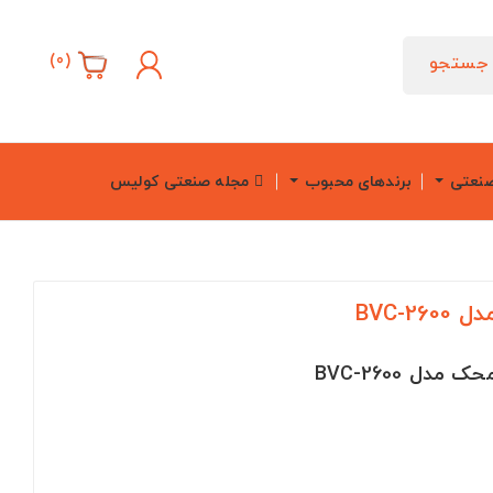
)
0
(
جستجو
صنعتی
برندهای محبوب
مجله صنعتی کولیس