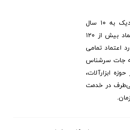
فروشگاه آنلاین ابزار و تجهیزات صنعتی کولیس با افتخار نزدیک به ۱۰ سال
فعالیت در عرصه ابزارآلات و کالاهای صنعتی توانسته مورد اعتماد بیش از ۱۲۰
رد اعتماد تمامی
نه جات سرشناس
وزه ابزارآلات،
‌طرف در خدمت
مان.