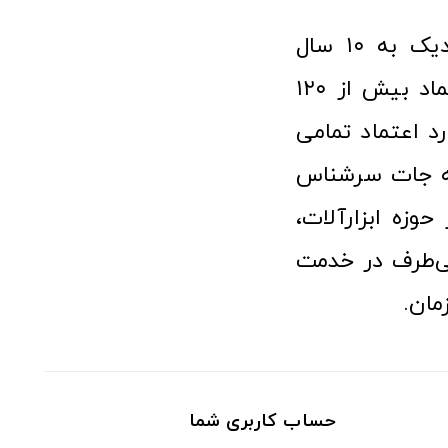
فروشگاه آنلاین ابزار و تجهیزات صنعتی کولیس با افتخار نزدیک به ۱۰ سال
فعالیت در عرصه ابزارآلات و کالاهای صنعتی توانسته مورد اعتماد بیش از ۱۲۰
رد اعتماد تمامی
نه جات سرشناس
وزه ابزارآلات،
‌طرف در خدمت
مان.
حساب کاربری شما