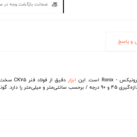
ضمانت بازگشت وجه در ص
و پاسخ
س - Ronix است. این
ابزار
دقیق از 