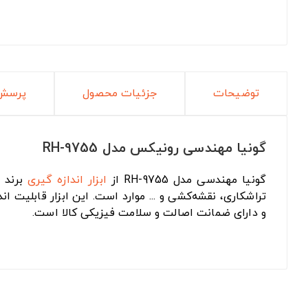
توضیحات
جزئیات محصول
پرسش 
گونیا مهندسی رونیکس مدل RH-9755
گونیا مهندسی مدل RH-9755 از
ابزار اندازه گیری
برند رونیک
و دارای ضمانت اصالت و سلامت فیزیکی کالا است.