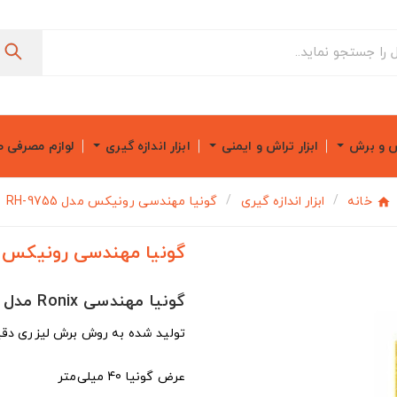
ش و برش
ابزار تراش و ایمنی
ابزار اندازه گیری
لوازم مصرفی 
خانه
ابزار اندازه گیری
گونیا مهندسی رونیکس مدل RH-9755
گونیا مهندسی رونیکس مدل 55
گونیا مهندسی Ronix مدل RH-9755
تولید شده به روش برش لیزری دق
عرض گونیا 40 میلی‌متر