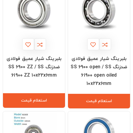
بلبرینگ شیار عمیق فولادی
بلبرینگ شیار عمیق فولادی
ضدزنگ SS 6900 open / SS
ضدزنگ SS 6900 ZZ / SS
61900 ZZ 10x22x6mm
61900 open oiled
10x22x6mm
استعلام قیمت
استعلام قیمت