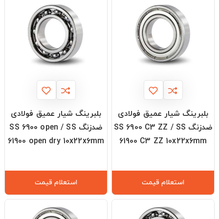
بلبرینگ شیار عمیق فولادی
بلبرینگ شیار عمیق فولادی
ضدزنگ SS 6900 C3 ZZ / SS
ضدزنگ SS 6900 open / SS
61900 open dry 10x22x6mm
61900 C3 ZZ 10x22x6mm
استعلام قیمت
استعلام قیمت