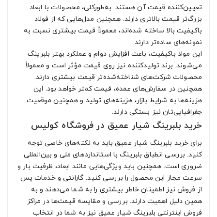
تعیین‌کننده قیمت آن هستند. به‌طورکلی، محصولات با ابعاد
بزرگ‌تر قیمت بالاتری دارند. همچنین مدل‌هایی که از فولاد
باکیفیت بالا ساخته شده‌اند، معمولاً قیمت بیشتری نسبت به
نمونه‌های ساده‌تر دارند.
این مواد باکیفیت، باعث افزایش دوام و عملکرد بهتر بلبرینگ
می‌شوند. برند تولیدکننده نیز روی قیمت مؤثر است و معمولاً
محصولات شرکت‌های شناخته‌شده‌تر قیمت بیشتری دارند.
همچنین در سفارش‌های عمده، قیمت کمتر خواهد بود. این
هزینه‌ها به شرایط بازار، هزینه‌های تولید و همچنین موقعیت
جغرافیایی‌تان نیز بستگی دارند.
خرید بلبرینگ شیار عمیق در فروشگاه کولیس
برای خرید بلبرینگ شیار عمیق باید به نکته‌های خاصی توجه
کنید. بررسی انطباق بلبرینگ با استانداردهای ملی و بین‌المللی
ضروری است. همچنین باید ویژگی‌هایی مانند ابعاد، ظرفیت بار و
سرعت مجاز این محصول را بررسی کنید. گارانتی و خدمات پس
از فروش نیز اطمینان خاطر بیشتری را به شما می‌دهند و به
همین دلیل اهمیت دارند. بررسی و مقایسه قیمت‌ها در مراکز
فروش اینترنتی بلبرینگ شیار عمیق نیز به شما در انتخاب