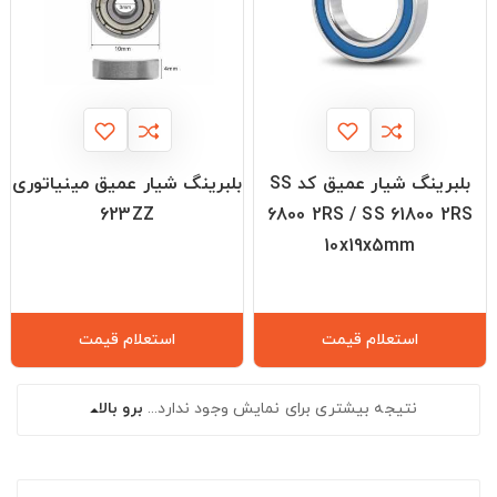
بلبرینگ شیار عمیق کد SS
بلبرینگ شیار عمیق مینیاتوری
623ZZ
6800 2RS / SS 61800 2RS
10x19x5mm
استعلام قیمت
استعلام قیمت
نتیجه بیشتری برای نمایش وجود ندارد...
برو بالا