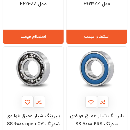
مدل F623ZZ
مدل F624ZZ
استعلام قیمت
استعلام قیمت
بلبرینگ شیار عمیق فولادی
بلبرینگ شیار عمیق فولادی
ضدزنگ SS 6000 2RS
ضدزنگ SS 6000 open C3