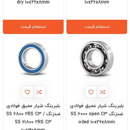
dry 10x26x8mm
10x26x8mm
استعلام قیمت
استعلام قیمت
بلبرینگ شیار عمیق فولادی
بلبرینگ شیار عمیق فولادی
ضدزنگ SS 6000 open C3
ضدزنگ SS 6800 2RS C3 /
SS 61800 2RS C3
oiled 10x26x8mm