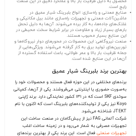
محصول به دلیل ظرفیت بار بالا و عملکرد دقیق در این صنعت
رایج است.
صنایع معدنی و راه‌سازی: انواع بلبرینگ شیار عمیق در
ماشین‌آلات معدنی و تجهیزات راه‌سازی مانند بیل مکانیکی و
غلتک‌های جاده‌ها، به کار برده می‌شوند. آن‌ها به دلیل تحمل
بارهای بسیار زیاد و مقاومت در برابر شرایط سخت محیطی در
این صنایع بسیار محبوب هستند.
صنعت نیروگاهی: این محصولات در محورهای دوار نیروگاه‌ها و
توربین‌های تولید برق به کار گرفته می‌شوند. ویژگی‌هایی از
جمله ظرفیت بار بالا و عمر طولانی، باعث استفاده گسترده از
آن‌ها در این صنایع شده است.
بهترین برند بلبرینگ شیار عمیق
برندهای مختلفی در این حوزه فعال هستند و محصولات خود را
به‌صورت حضوری یا اینترنتی می‌فروشند. یکی از آن‌ها، کمپانی
سوئدی SKF ‌است که در ۱۳۱ کشور نمایندگی دارد. برند ژاپنی
Koyo نیز یکی از تولیدکننده‌های بلبرینگ است که اکنون با نام
JTEKT شناخته می‌شود.
شرکت آلمانی FAG نیز از پیش‌گامان در صنعت ساخت این
تجهیزات مصرفی به شمار می‌رود و در زمینه ساخت اغلب
تجهیزات صنعتی
فعال است. این برند یکی از بهترین برندهای