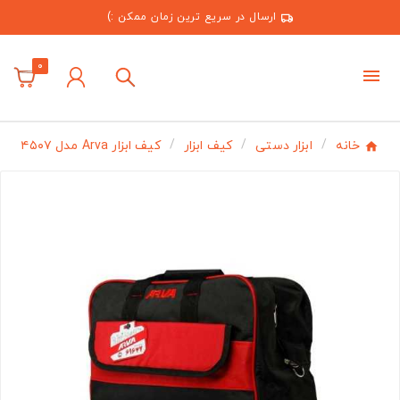
ارسال در سریع ترین زمان ممکن :)
0
خانه
ابزار دستی
کیف ابزار
کیف ابزار Arva مدل ۴۵۰۷