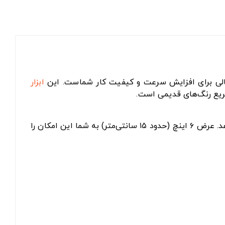
ابزار
ریع رنگ‌های قدیمی است.
تیغه کاردک از جنس فولاد ضدزنگ با ضخامت و انعطاف بالا ساخته شده و عملکرد قابل اعتمادی در شرایط مختلف ارائه می‌دهد. عرض ۶ اینچ (حدود ۱۵ سانتی‌متر) به شما این امکان را