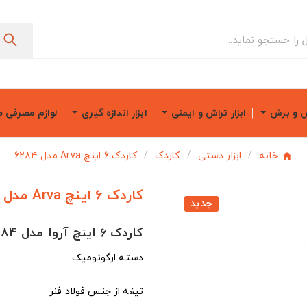
ش و برش
ابزار تراش و ایمنی
ابزار اندازه گیری
لوازم مصرفی 
خانه
ابزار دستی
کاردک
کاردک ۶ اینچ Arva مدل ۶۲۸۴
کاردک ۶ اینچ Arva مدل ۶۲۸۴
جدید
کاردک ۶ اینچ آروا مدل ۶۲۸۴
دسته ارگونومیک
تیغه از جنس فولاد فنر