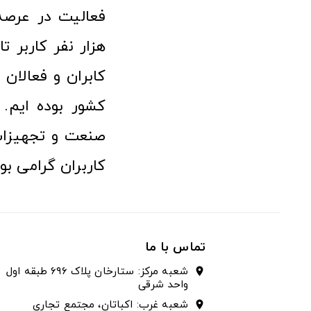
هزار نفر کاربر ت
کابران و فعالا
کشور بوده ایم. 
صنعت و تجهیزا
کاربران گرامی بو
تماس با ما
شعبه مرکز: ستارخان پلاک ۶۹۶ طبقه اول
location_on
واحد شرقی
شعبه غرب: اکباتان، مجتمع تجاری
location_on