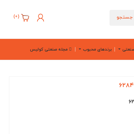
)
0
(
جستجو
صنعتی
برندهای محبوب
مجله صنعتی کولیس