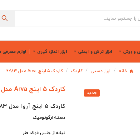
ش و برش
ابزار تراش و ایمنی
ابزار اندازه گیری
لوازم مصرفی 
خانه
ابزار دستی
کاردک
کاردک ۵ اینچ Arva مدل ۶۲۸۳
کاردک ۵ اینچ Arva مدل ۶۲۸۳
جدید
کاردک ۵ اینچ آروا مدل ۶۲۸۳
دسته ارگونومیک
تیغه از جنس فولاد فنر