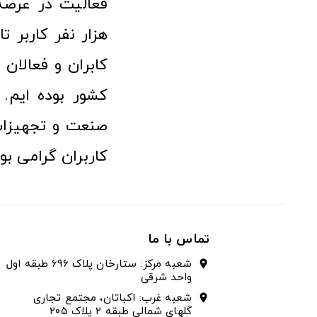
هزار نفر کاربر ت
کابران و فعالا
کشور بوده ایم. 
صنعت و تجهیزا
کاربران گرامی بو
تماس با ما
شعبه مرکز: ستارخان پلاک ۶۹۶ طبقه اول
location_on
واحد شرقی
شعبه غرب: اکباتان، مجتمع تجاری
location_on
گلهای شمالی طبقه ۲ پلاک ۲۰۵