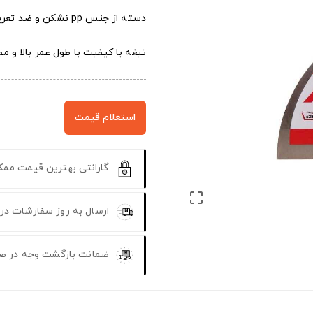
دسته از جنس pp نشکن و ضد تعریق
تیغه با کیفیت با طول عمر بالا و 
استعلام قیمت
گارانتی بهترین قیمت مم

ارسال به روز سفارشات در
ضمانت بازگشت وجه در ص