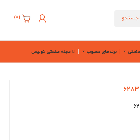
)
0
(
جستجو
صنعتی
برندهای محبوب
مجله صنعتی کولیس