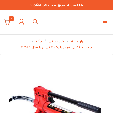
ارسال در سریع ترین زمان ممکن :)
0
خانه
ابزار دستی
جک
جک صافکاری هیدرولیک ۴ تن آروا مدل ۴۳۸۲