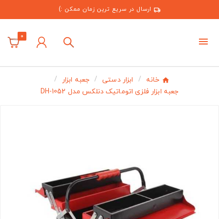
ارسال در سریع ترین زمان ممکن :)
0
خانه
ابزار دستی
جعبه ابزار
جعبه ابزار فلزی اتوماتیک دنلکس مدل DH-1052