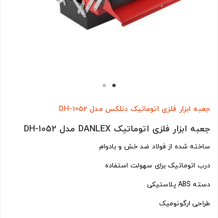
جعبه ابزار فلزی اتوماتیک دنلکس مدل DH-1052
جعبه ابزار فلزی اتوماتیک DANLEX مدل DH-1052
ساخته شده از فولاد ضد خش و بادوام
درب اتوماتیک برای سهولت استفاده
دسته ABS پلاستیکی
طراحی ارگونومیک