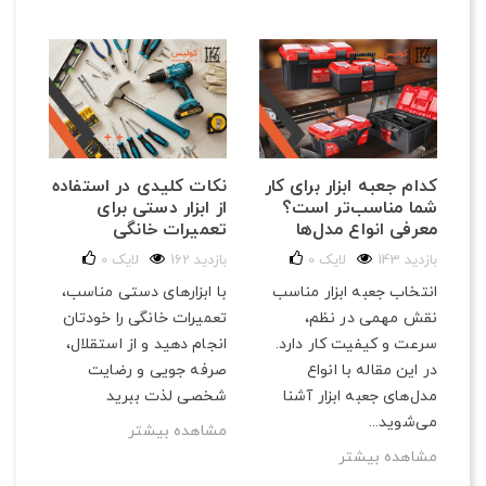
کدام جعبه ابزار برای کار
نکات کلیدی در استفاده
شما مناسب‌تر است؟
از ابزار دستی برای
معرفی انواع مدل‌ها
تعمیرات خانگی
143 بازدید
لایک
0
162 بازدید
لایک
0
انتخاب جعبه ابزار مناسب
با ابزارهای دستی مناسب،
نقش مهمی در نظم،
تعمیرات خانگی را خودتان
سرعت و کیفیت کار دارد.
انجام دهید و از استقلال،
در این مقاله با انواع
صرفه‌ جویی و رضایت
مدل‌های جعبه ابزار آشنا
شخصی لذت ببرید
می‌شوید...
مشاهده بیشتر
مشاهده بیشتر