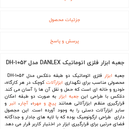
جزئیات محصول
پرسش و پاسخ
جعبه ابزار فلزی اتوماتیک DANLEX مدل DH-1052
جعبه
ابزار
فلزی اتوماتیک دو طبقه دنلکس مدل DH-1052
محصولی مناسب برای نگهداری
ابزارآلات
کوچک در هر کارگاه،
خودرو و خانه ای است که حمل و نقل آن ها را آسان می کند.
دنلکس با طراحی این
جعبه ابزار
به صورت دو طبقه امکان
قرارگیری منظم ابزارآلاتی همانند
پیچ و مهره
،
آچار
،
انبر
و
سایر ابزارآلات دستی را به وجود آورده است. این مجصول
دارای طراحی ارگونومیک بوده که با لایه های جادار و جداگانه
فضای مرتبی برای قرارگیری ابزار در اختیار کاربر قرار می دهد.