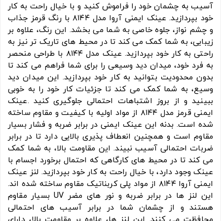
آسیب به چشمان خود را فراموش کنید و با خیال راحت به کار
خود بپردازید. عینک ایمنی آروا مدل ۸۱۴۴ با رنگ قرمز جذاب
و چشم ‌نواز، جلوه خاصی به شما می ‌بخشد. این رنگ، علاوه بر
زیبایی، به شما کمک می ‌کند تا در محیط‌ های تاریک‌ تر نیز به
راحتی به کار خود بپردازید. عینک مدل ۸۱۴۴ با طراحی منحصر
به‌ فرد خود، میدان دید وسیعی را برای شما فراهم می ‌کند تا
بدون محدودیت بتوانید به کار خود بپردازید. این میدان دید
وسیع، به شما کمک می ‌کند تا جزئیات کار خود را به خوبی
ببینید و از بروز اشتباهات احتمالی جلوگیری کنید .عینک
ایمنی قرمز مدل ۸۱۴۴ از مواد اولیه با کیفیت و مقاوم ساخته
شده است. بدنه این عینک ایمنی در برابر ضربه و فشار بسیار
مقاوم است و همچنین انعطاف‌ پذیری بالایی دارد تا در برابر
ضربات احتمالی آسیب نبیند. این مقاومت بالا، به شما کمک
می ‌کند تا در محیط‌ های کارگاهی که احتمال برخورد اجسام با
عینک وجود دارد، با خیال راحت به کار خود بپردازید. لنز عینک
ایمنی آروا ۸۱۴۴ از مواد پلی‌ کربناتیک مقاوم ساخته شده ‌اند.
این لنز ها در برابر ضربه و نور های مضر UV بسیار مقاوم
هستند و از چشمان شما در برابر آسیب‌ های احتمالی
محافظت می‌ کنند. این لنز ها، علاوه بر مقاومت بالا، دارای