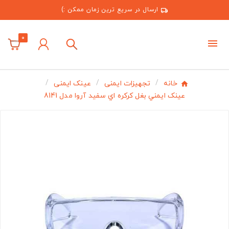
ارسال در سریع ترین زمان ممکن :)
0
خانه
تجهیزات ایمنی
عینک ایمنی
عينک ايمني بغل کرکره اي سفيد آروا مدل 8141