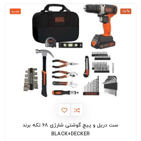
‎−10%
جدید
ست دریل و پیچ گوشتی شارژی 68 تکه برند
BLACK+DECKER