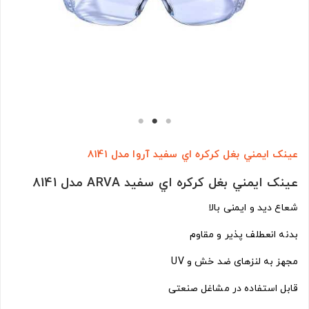
عينک ايمني بغل کرکره اي سفيد آروا مدل 8141
عينک ايمني بغل کرکره اي سفيد ARVA مدل 8141
شعاع دید و ایمنی بالا
بدنه انعطلف پذیر و مقاوم
مجهز به لنزهای ضد خش و UV
قابل استفاده در مشاغل صنعتی