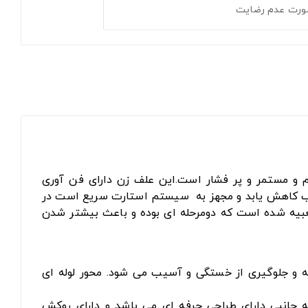
ورت عدم رضایت
ظرفیت 51 سی سی برای استفاده های مداوم و مستمر و پر فشار است.این علف زن دارای فن آوری
راتب کاهش یابد و مجهز به سیستم استارت سریع است در
بیه شده است که دومرحله ای بوده و باعث بیشتر شدن
ه و جلوگیری از خستگی و آسیب می شود. محور لوله ای
 جانبی دارای طراحی حرفه ای می باشد و دارای روکش