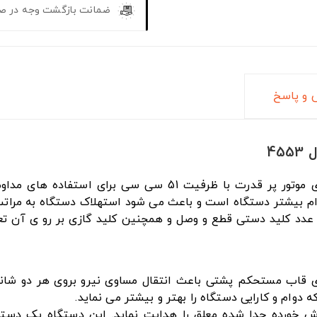
ضمانت بازگشت وجه در ص
و پاسخ
45
رونیکس 4553 با قدرت 1350 وات دارای موتور پر قدرت با 
ای دوام بیشتر دستگاه است و باعث می شود استهلاک دستگاه به م
د کلید دستی قطع و وصل و همچنین کلید گازی بر رو ی آن تع
ی قاب مستحکم پشتی باعث انتقال مساوی نیرو بروی هر دو شان
وام و کارایی دستگاه را بهتر و بیشتر می نماید.
 خورده جدا شده معلق را هدایت نماید. این دستگاه یک دسته