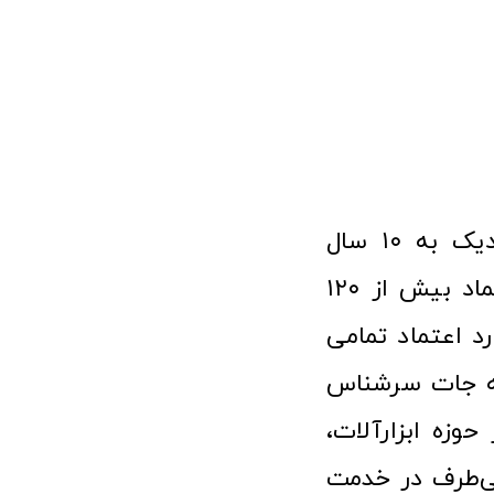
فروشگاه آنلاین ابزار و تجهیزات صنعتی کولیس با افتخار نزدیک به ۱۰ سال
فعالیت در عرصه ابزارآلات و کالاهای صنعتی توانسته مورد اعتماد بیش از ۱۲۰
رد اعتماد تمامی
نه جات سرشناس
وزه ابزارآلات،
‌طرف در خدمت