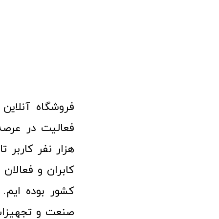
هزار نفر کاربر ت
کابران و فعالا
کشور بوده ایم. 
صنعت و تجهیزا