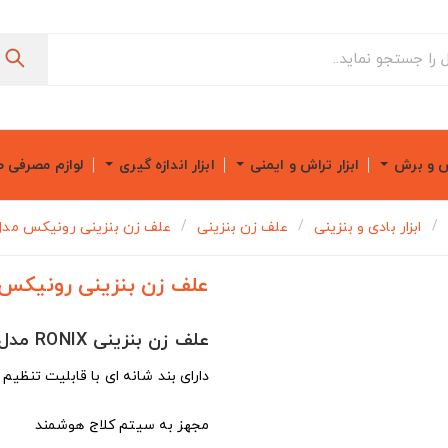
ش و برش
ابزار تراش و ایمنی
ابزار اندازه گیری
لوازم مصرفی 
ابزار بادی و بنزینی
علف زن بنزینی
علف زن بنزینی رونیکس مدل 553
علف زن بنزینی رونیکس مدل
علف زن بنزینی RONIX مدل 4553
دارای بند شانه ای با قابلیت تنظیم
مجهز به سیتم کلاج هوشمند