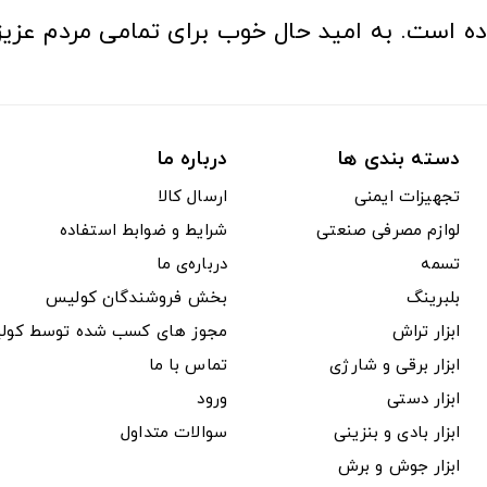
ده است. به امید حال خوب برای تمامی مردم عزیز
دسته بندی ها
درباره ما
تجهیزات ایمنی
ارسال کالا
لوازم مصرفی صنعتی
شرایط و ضوابط استفاده
تسمه
درباره‌ی ما
بلبرینگ
بخش فروشندگان کولیس
ابزار تراش
مجوز های کسب شده توسط کول
ابزار برقی و شارژی
تماس با ما
ابزار دستی
ورود
ابزار بادی و بنزینی
سوالات متداول
ابزار جوش و برش