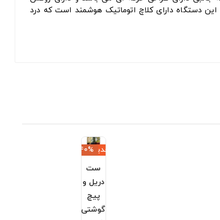
 این دستگاه دارای کلاچ اتوماتیک هوشمند است که درد
جدید
‎−40%
ست
دریل و
پیچ
گوشتی