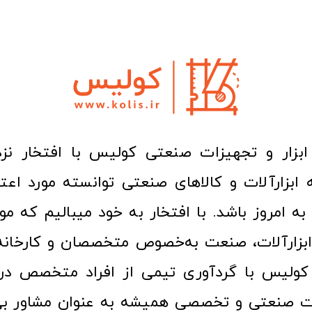
ا به امروز باشد. با افتخار به خود میبالیم که مو
ن ابزارآلات، صنعت به‌خصوص متخصصان و کارخا
کولیس با گردآوری تیمی از افراد متخصص در ح
ت صنعتی و تخصصی همیشه به عنوان مشاور بی