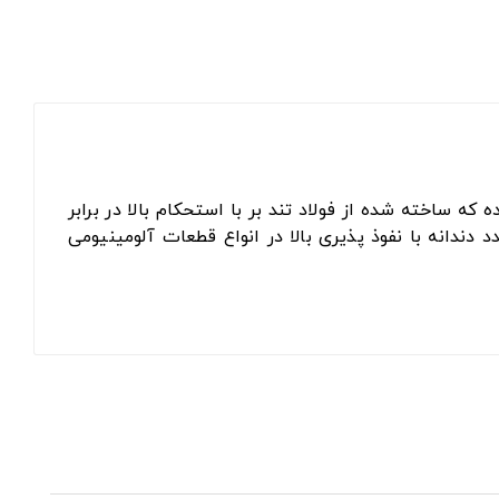
ره ای بوده که ساخته شده از فولاد تند بر با استحکام بالا در برابر
لی‌متر، ضخامت آن 2 میلی‌متر، قطر شیفت آن ۳۲ میلی‌متر و دارای ۱۰۰ عدد دندانه با نفوذ پذیری بالا در انواع قطعات آلومینیومی