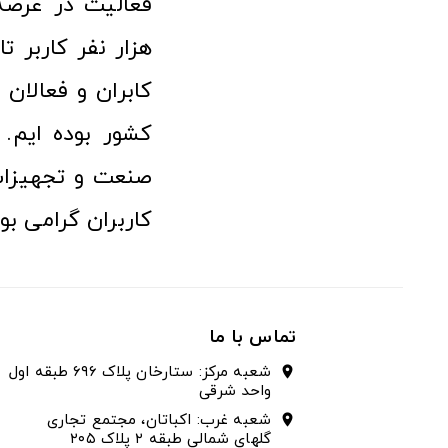
هزار نفر کاربر ت
کابران و فعالا
کشور بوده ایم. 
صنعت و تجهیزا
کاربران گرامی بو
تماس با ما
شعبه مرکز: ستارخان پلاک ۶۹۶ طبقه اول
location_on
واحد شرقی
شعبه غرب: اکباتان، مجتمع تجاری
location_on
گلهای شمالی طبقه ۲ پلاک ۲۰۵