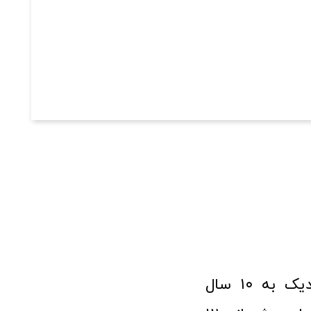
فروشگاه آنلاین ابزار و تجهیزات صنعتی کولیس با افتخار نزدیک به ۱۰ سال