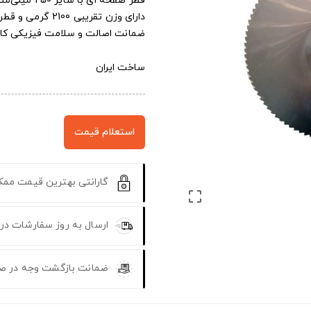
قطر صفحه ای با سایز 250 میلی‌متر و ضخامت 2 میلی‌متر
دارای وزن تقریبی 2100 گرمی و قطر شفت 32 میلیمتر
ضمانت اصالت و سلامت فیزیکی کال
ساخت ایران
استعلام قیمت
گارانتی بهترین قیمت مم

ارسال به روز سفارشات در
ضمانت بازگشت وجه در ص