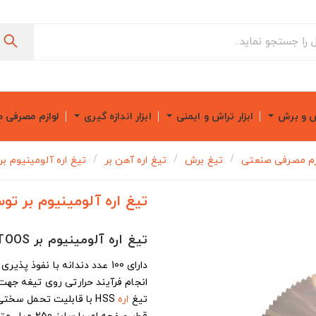
ش و برش
ابزار تراش و ایمنی
ابزار اندازه گیری
لوازم مصرفی 
زم مصرفی صنعتی
تیغ برش
تیغ اره آهن بر
تیغ اره آلومینیوم بر توس 
تیغ اره آلومینیوم بر توس X100
تیغ اره آلومینیوم بر TOOS سایز 250X100
دارای 100 عدد دندانه با نفوذ پذیری بالا در انواع قطعات آلومینیومی
انجام فرآیند حرارتی روی تیغه جه
تیغ
اره
HSS با قابلیت تحمل سختی بالا در کارهای طولانی مدت