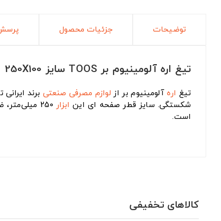
توضیحات
جزئیات محصول
پرسش 
تیغ اره آلومینیوم بر TOOS سایز 250X100
تیغ
اره
آلومینیوم بر از
لوازم مصرفی صنعتی
شکستگی. سایز قطر صفحه ای این
ابزار
است.
کالاهای تخفیفی