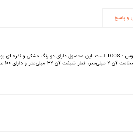
و پاسخ
برند ایرانی توس - TOOS است. این محصول دارای دو رنگ مشکی و نق
250 می