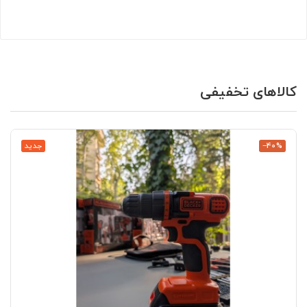
کالاهای تخفیفی
‎−40%
جدید