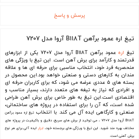
پرسش و پاسخ
تيغ اره عمود برآهن B118T آروا مدل 7207
تيغ
اره
عمود برآهن B118T آروا مدل 7207 یکی از ابزارهای
قدرتمند و کارآمد برای برش آهن است. این تیغ با ویژگی های
منحصربه فرد خود، انتخاب مناسبی برای حرفه ای ها و علاقه
مندان به کارهای دستی و صنعتی خواهد بود.این محصول در
بسته های ۵ عددی عرضه می شود، که برای کاربران حرفه ای
و افرادی که نیاز به تیغه های متعدد دارند، بسیار مناسب و
اقتصادی است.این تیغ به طور خاص برای برش آهن طراحی
شده است، که آن را برای استفاده در پروژه های ساختمانی،
صنعتی و کارگاهی ایده آل می کند. با انتخاب
تيغ اره عمود برآهن
B118T آروا مدل 7207
، می توانید از برش های سریع، دقیق و باکیفیت در پروژه های
مختلف بهره مند شوید. این تیغ با ویژگی های برجسته خود،
ابزار
ایده آلی برای هر نوع
برش آهنی است.