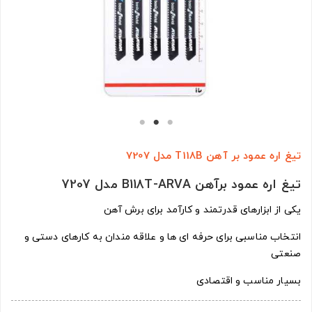
تیغ اره عمود بر آهن T118B مدل 7207
تيغ اره عمود برآهن B118T-ARVA مدل 7207
یکی از ابزارهای قدرتمند و کارآمد برای برش آهن
انتخاب مناسبی برای حرفه ای ها و علاقه مندان به کارهای دستی و
صنعتی
بسیار مناسب و اقتصادی