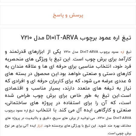
پرسش و پاسخ
تيغ اره عمود برچوب D101T-ARVA مدل 7210
یکی از ابزارهای قدرتمند و
تيغ
اره
عمود برچوب D101T-ARVA مدل 7210
کارآمد برای برش چوب است. این تیغ با ویژگی های منحصربه
فرد خود، انتخاب مناسبی برای حرفه ای ها و علاقه مندان به
کارهای دستی و صنعتی خواهد بود.این محصول در بسته های
۵ عددی عرضه می شود، که برای کاربران حرفه ای و افرادی که
نیاز به تیغه های متعدد دارند، بسیار مناسب و اقتصادی
است.این تیغ به طور خاص برای برش چوب طراحی شده
است، که آن را برای استفاده در پروژه های ساختمانی،
صنعتی و کارگاهی ایده آل می کند. با انتخاب
تيغ اره عمود برچوب
D101T-ARVA مدل 7210
، می توانید از برش های سریع، دقیق و باکیفیت در پروژه های
مختلف بهره مند شوید. این تیغ با ویژگی های برجسته خود،
ابزار
ایده آلی برای هر نوع
برش چوبی است.