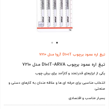
تيغ اره عمود برچوب D101T آروا مدل 7210
تيغ اره عمود برچوب D101T-ARVA مدل 7210
یکی از ابزارهای قدرتمند و کارآمد برای برش چوب
انتخاب مناسبی برای حرفه ای ها و علاقه مندان به کارهای دستی و
صنعتی
بسیار مناسب و اقتصادی