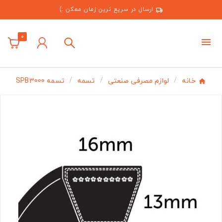
ارسال در سریع ترین زمان ممکن :)
0
خانه
لوازم مصرفی صنعتی
تسمه
تسمه SPB3000