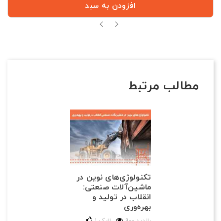
افزودن به سبد
مطالب مرتبط
تکنولوژی‌های نوین در
ماشین‌آلات صنعتی:
انقلاب در تولید و
بهره‌وری
900 بازدید
لایک
1