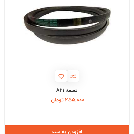
تسمه A21
255,000 تومان
قیمت
افزودن به سبد