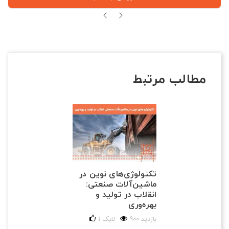
مطالب مرتبط
تکنولوژی‌های نوین در
ماشین‌آلات صنعتی:
انقلاب در تولید و
بهره‌وری
900 بازدید
لایک
1