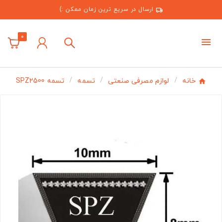
ارسال در سریع ترین زمان ممکن :)
0
خانه
لوازم مصرفی صنعتی
تسمه
تسمه SPZ2500