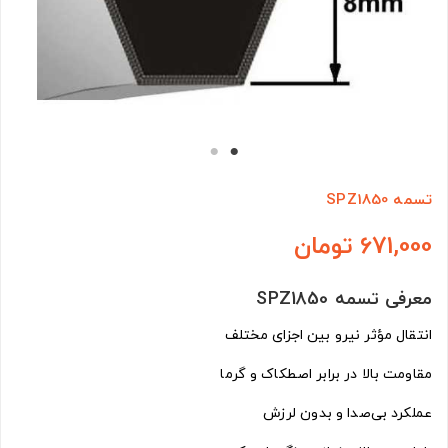
تسمه SPZ1850
671,000 تومان
معرفی تسمه SPZ1850
انتقال مؤثر نیرو بین اجزای مختلف
مقاومت بالا در برابر اصطکاک و گرما
عملکرد بی‌صدا و بدون لرزش