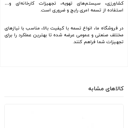
کشاورزی، سیستم‌های تهویه، تجهیزات کارخانه‌ای و…
استفاده از تسمه امری رایج و ضروری است.
در فروشگاه ما، انواع تسمه با کیفیت بالا، مناسب با نیازهای
مختلف صنعتی و عمومی عرضه شده تا بهترین عملکرد را برای
تجهیزات شما فراهم کنند.
کالاهای مشابه