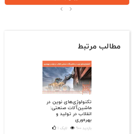
مطالب مرتبط
تکنولوژی‌های نوین در
ماشین‌آلات صنعتی:
انقلاب در تولید و
بهره‌وری
900 بازدید
لایک
1