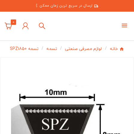
ارسال در سریع ترین زمان ممکن :)
0
خانه
لوازم مصرفی صنعتی
تسمه
تسمه SPZ1850