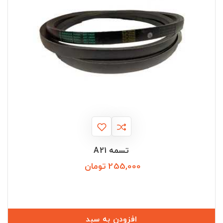
تسمه A21
255,000 تومان
قیمت
افزودن به سبد