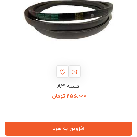
تسمه A21
255,000 تومان
قیمت
افزودن به سبد