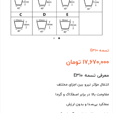
تسمه E310
17,670,000 تومان
معرفی تسمه E310
انتقال مؤثر نیرو بین اجزای مختلف
مقاومت بالا در برابر اصطکاک و گرما
عملکرد بی‌صدا و بدون لرزش