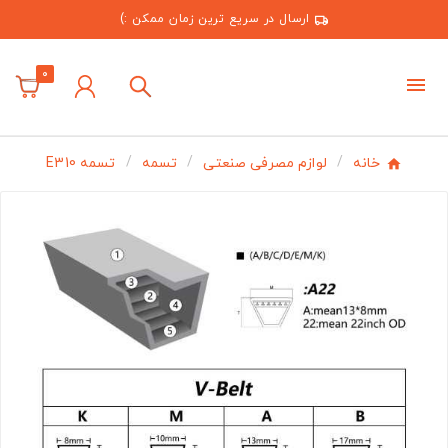
ارسال در سریع ترین زمان ممکن :)
0
خانه
لوازم مصرفی صنعتی
تسمه
تسمه E310