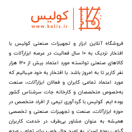
فروشگاه آنلاین ابزار و تجهیزات صنعتی کولیس با
افتخار نزدیک به ۱۰ سال فعالیت در عرصه ابزارآلات و
کالاهای صنعتی توانسته مورد اعتماد بیش از ۱۲۰ هزار
نفر کاربر تا به امروز باشد. با افتخار به خود میبالیم که
مورد اعتماد تمامی کابران و فعالان ابزارآلات، صنعت
به‌خصوص متخصصان و کارخانه جات سرشناس کشور
بوده ایم. کولیس با گردآوری تیمی از افراد متخصص در
حوزه ابزارآلات، صنعت و تجهیزات صنعتی و تخصصی
همیشه به عنوان مشاور بی‌طرف در خدمت کاربران
گرامی بوده است. به امید حال خوب برای تمامی مردم