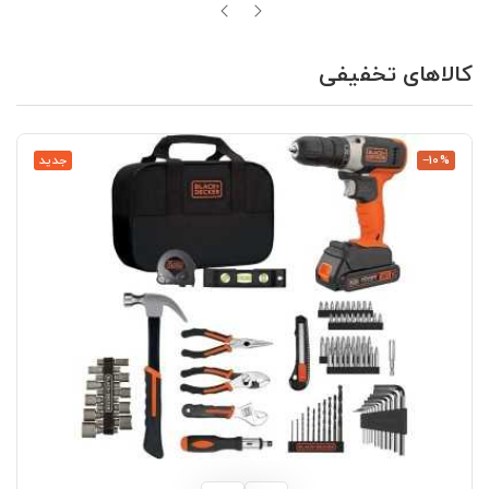
کالاهای تخفیفی
‎−10%
جدید