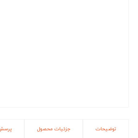
توضیحات
جزئیات محصول
پرسش 