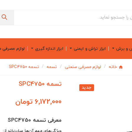
ش و برش
ابزار تراش و ایمنی
ابزار اندازه گیری
لوازم مصرفی 
خانه
لوازم مصرفی صنعتی
تسمه
تسمه SPC4750
تسمه SPC4750
جدید
6,172,000 تومان
معرفی تسمه SPC4750
ویژگی‌های مهم آن‌ها عبارت‌اند از: