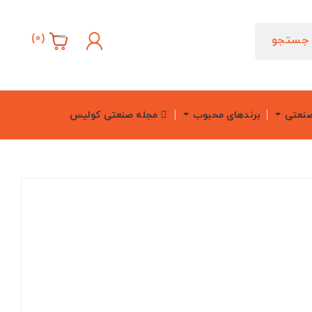
)
0
(
جستجو
صنعتی
برندهای محبوب
مجله صنعتی کولیس