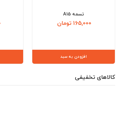
تسمه A15
165,000 تومان
0
قیمت
افزودن به سبد
کالاهای تخفیفی