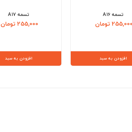
تسمه A16
تسمه A17
255,00 تومان
255,000 تومان
قیمت
افزودن به سبد
افزودن به سبد