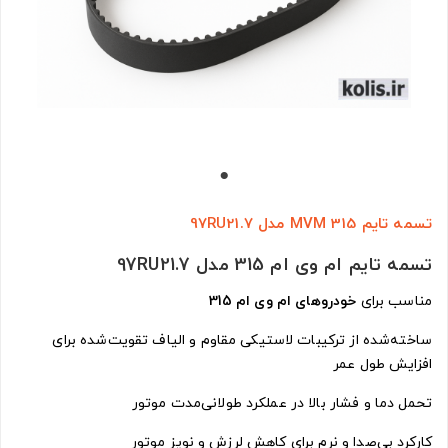
تسمه تایم MVM 315 مدل 97RU21.7
تسمه تایم ام وی ام 315 مدل 97RU21.7
مناسب برای
خودروهای ام وی ام 315
ساخته‌شده از ترکیبات لاستیکی مقاوم و الیاف تقویت‌شده برای
افزایش طول عمر
تحمل دما و فشار بالا در عملکرد طولانی‌مدت موتور
کارکرد بی‌صدا و نرم برای کاهش لرزش و نویز موتور