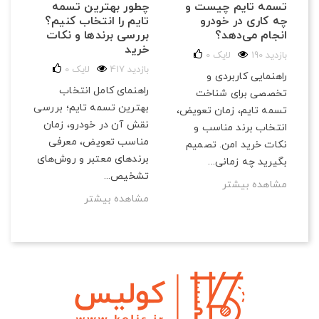
تسمه تایم چیست و
چطور بهترین تسمه
چه کاری در خودرو
تایم را انتخاب کنیم؟
انجام می‌دهد؟
بررسی برندها و نکات
خرید
190 بازدید
لایک
0
417 بازدید
لایک
0
راهنمایی کاربردی و
راهنمای کامل انتخاب
تخصصی برای شناخت
بهترین تسمه تایم؛ بررسی
تسمه تایم، زمان تعویض،
نقش آن در خودرو، زمان
انتخاب برند مناسب و
مناسب تعویض، معرفی
نکات خرید امن. تصمیم
برندهای معتبر و روش‌های
بگیرید چه زمانی...
تشخیص...
مشاهده بیشتر
مشاهده بیشتر