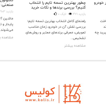
تکنولوژی
 خودرو
چطور بهترین تسمه تایم را انتخاب
صنعتی: ا
کنیم؟ بررسی برندها و نکات خرید
903 بازدید
421 بازدید
لایک
0
ماشین آلا
اخت
راهنمای کامل انتخاب بهترین تسمه تایم؛
پایدار و 
د
بررسی نقش آن در خودرو، زمان مناسب
می‌شوند. 
رید چه
تعویض، معرفی برندهای معتبر و روش‌های
مشاهده ب
تشخیص...
مشاهده بیشتر