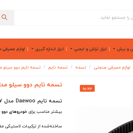
ش و برش
ابزار تراش و ایمنی
ابزار اندازه گیری
لوازم مصرفی 
لوازم مصرفی صنعتی
تسمه
تسمه تایم
تسمه تایم دوو سیلو مدل U17
تسمه تایم دوو سیلو مدل 1RU17
جدید
تسمه تایم Daewoo مدل 111RU17
بیشتر مناسب برای
خودروهای دوو 
ساخته‌شده از ترکیبات لاستیکی مقا