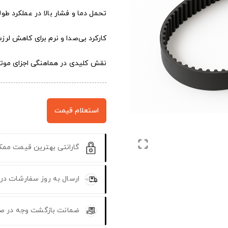
تحمل دما و فشار بالا در عملکرد طو
کارکرد بی‌صدا و نرم برای کاهش لرز
نقش کلیدی در هماهنگی اجزای موتور
استعلام قیمت

گارانتی بهترین قیمت مم
ارسال به روز سفارشات در
ضمانت بازگشت وجه در ص