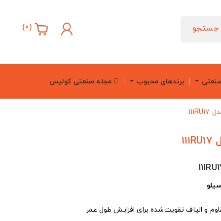
)
0
(
جستجو
صنعتی
برندهای محبوب
مجله صنعتی کولیس
111R
11
سیلو
وم و الیاف تقویت‌شده برای افزایش طول عمر