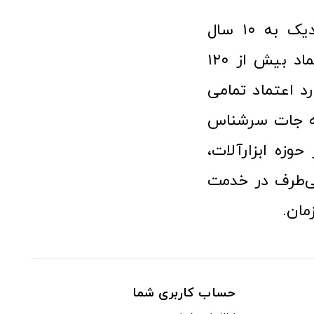
فروشگاه آنلاین ابزار و تجهیزات صنعتی کولیس با افتخار نزدیک به ۱۰ سال
فعالیت در عرصه ابزارآلات و کالاهای صنعتی توانسته مورد اعتماد بیش از ۱۲۰
رد اعتماد تمامی
نه جات سرشناس
وزه ابزارآلات،
‌طرف در خدمت
مان.
حساب کاربری شما