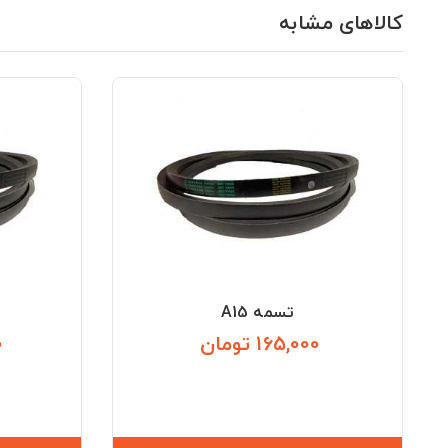
کالاهای مشابه
تسمه A15
165,000 تومان
0
قیمت