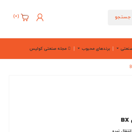
)
0
(
جستجو
صنعتی
برندهای محبوب
مجله صنعتی کولیس
BX
نتقال نیرو