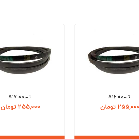
تسمه A16
تسمه A17
255,00 تومان
255,000 تومان
قیمت