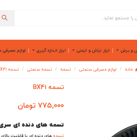
ش و برش
ابزار تراش و ایمنی
ابزار اندازه گیری
لوازم مصرفی 
خانه
لوازم مصرفی صنعتی
تسمه
تسمه صنعتی
تسمه BX41
تسمه BX41
775,000 تومان
تسمه های دنده ای سری
تسمه
های دنده ای با قابلیت بالای ا