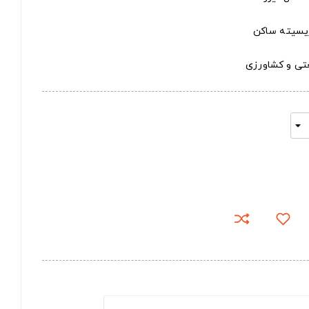
تریسیته ساکن
عتی و کشاورزی