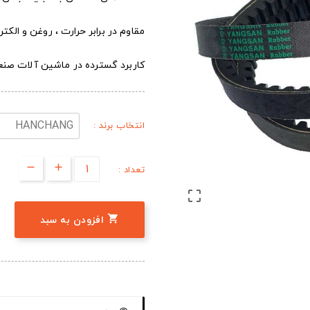
مقاوم در برابر حرارت ، روغن و الک
کاربرد گسترده در ماشین آلات صن
انتخاب برند :
تعداد :


افزودن به سبد