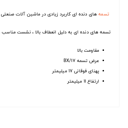
تسمه
های دنده ای کاربرد زیادی در ماشین آلات صنعتی و
تسمه های دنده ای به دلیل انعطاف بالا ، نشست مناسب د
مقاومت بالا
عرض تسمه BX/17
پهنای فوقانی 17 میلیمتر
ارتفاع 11 میلیمتر