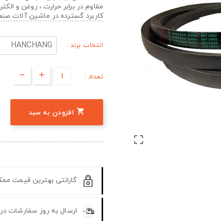
مقاوم در برابر حرارت ، روغن و الک
کاربرد گسترده در ماشین آلات صن
انتخاب برند :
تعداد :

افزودن به سبد

گارانتی بهترین قیمت مم
ارسال به روز سفارشات در