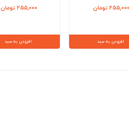
255,00 تومان
255,000 تومان
قیمت
افزودن به سبد
افزودن به سبد