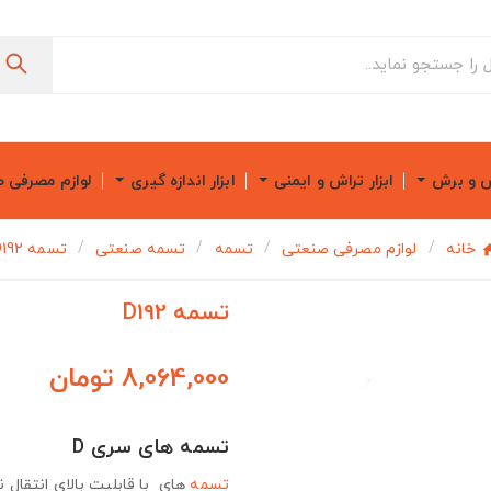
ش و برش
ابزار تراش و ایمنی
ابزار اندازه گیری
لوازم مصرفی 
خانه
لوازم مصرفی صنعتی
تسمه
تسمه صنعتی
تسمه D192
تسمه D192
8,064,000 تومان
تسمه های سری D
تسمه
های با قابلیت بالای انتقال ن