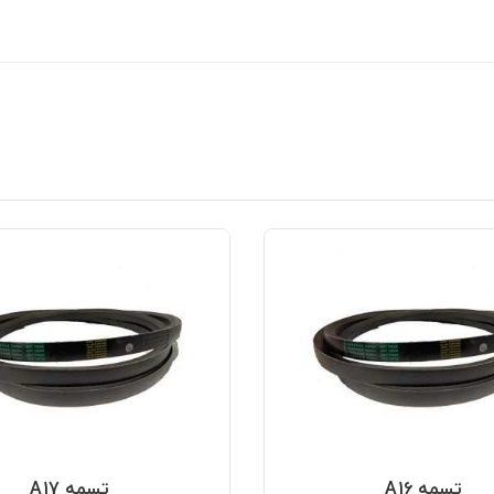
تسمه A16
تسمه A17