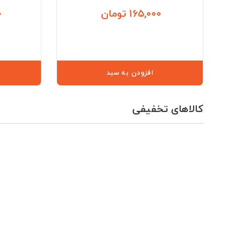
165,000 تومان
0
قیمت
افزودن به سبد
کالاهای تخفیفی