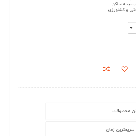
تریسیته ساکن
عتی و کشاورزی
کن محصولات
 سریعترین زمان