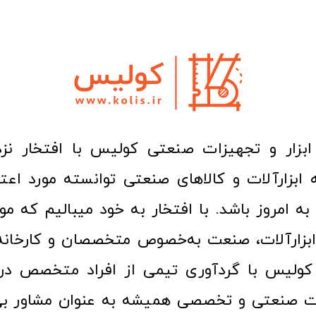
ا به امروز باشد. با افتخار به خود میبالیم که مو
ن ابزارآلات، صنعت به‌خصوص متخصصان و کارخا
کولیس با گردآوری تیمی از افراد متخصص در ح
ت صنعتی و تخصصی همیشه به عنوان مشاور بی