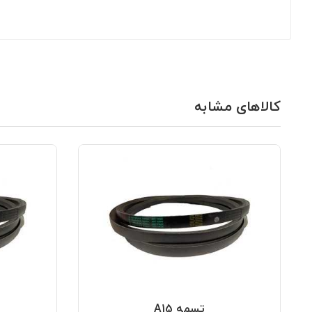
کالاهای مشابه
تسمه A15