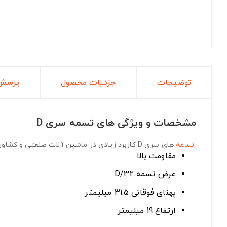
توضیحات
جزئیات محصول
پرسش 
مشخصات و ویژگی های تسمه سری D
تسمه
های سری D
کاربرد زیادی در ماشین آلات صنعتی و کشاورز
مقاومت بالا
عرض تسمه D/32
پهنای فوقانی 31.5 میلیمتر
ارتفاع 19 میلیمتر