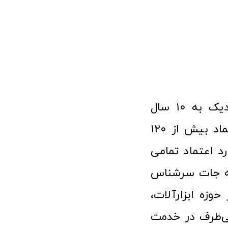
فروشگاه آنلاین ابزار و تجهیزات صنعتی کولیس با افتخار نزدیک به ۱۰ سال
فعالیت در عرصه ابزارآلات و کالاهای صنعتی توانسته مورد اعتماد بیش از ۱۲۰
رد اعتماد تمامی
نه جات سرشناس
وزه ابزارآلات،
‌طرف در خدمت