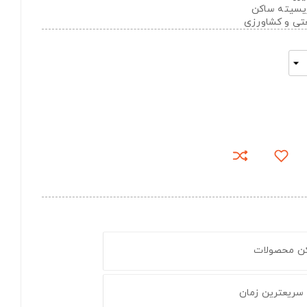
تریسیته ساکن
عتی و کشاورزی
کن محصولات
 سریعترین زمان