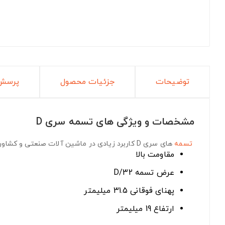
توضیحات
جزئیات محصول
پرسش 
مشخصات و ویژگی های تسمه سری D
تسمه
های سری D
کاربرد زیادی در ماشین آلات صنعتی و کشاورز
مقاومت بالا
عرض تسمه D/32
پهنای فوقانی 31.5 میلیمتر
ارتفاع 19 میلیمتر