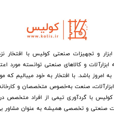
ا به امروز باشد. با افتخار به خود میبالیم که مو
ن ابزارآلات، صنعت به‌خصوص متخصصان و کارخا
کولیس با گردآوری تیمی از افراد متخصص در ح
ت صنعتی و تخصصی همیشه به عنوان مشاور بی