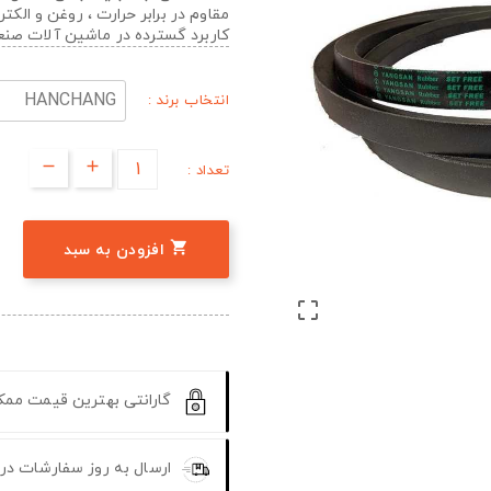
مقاوم در برابر حرارت ، روغن و الک
کاربرد گسترده در ماشین آلات صن
انتخاب برند :
تعداد :

افزودن به سبد

گارانتی بهترین قیمت مم
ارسال به روز سفارشات در