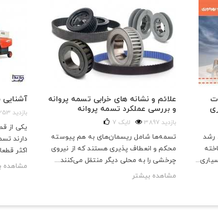
ات
علائم و نشانه های خرابی تسمه پروانه
آشنایی ب
ری
و بررسی عملکرد تسمه پروانه
1253 بازدید
3897 بازدید
لایک
7
یکی از قط
 رشد
تسمه‌ها شامل ریسمان‌های به هم پیوسته
دارند تسم
اخته
محکم و انعطاف پذیری هستند که از نیروی
اکثر قطعا
اری...
چرخشی را به محلی دیگر منتقل می‌کنند....
مشاهده ب
مشاهده بیشتر