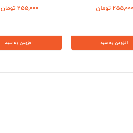
255,00 تومان
255,000 تومان
قیمت
افزودن به سبد
افزودن به سبد