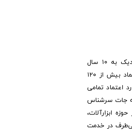
فروشگاه آنلاین ابزار و تجهیزات صنعتی کولیس با افتخار نزدیک به ۱۰ سال
فعالیت در عرصه ابزارآلات و کالاهای صنعتی توانسته مورد اعتماد بیش از ۱۲۰
رد اعتماد تمامی
نه جات سرشناس
وزه ابزارآلات،
‌طرف در خدمت