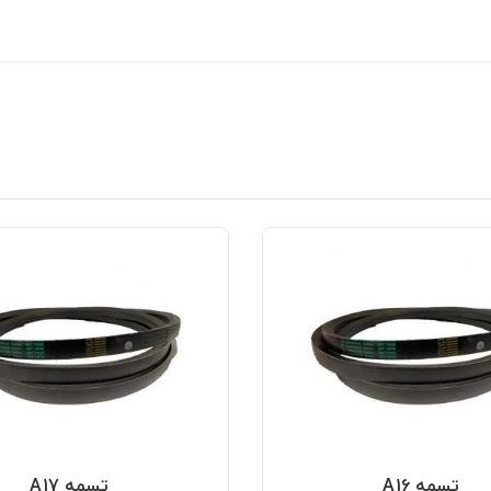
تسمه A16
تسمه A17