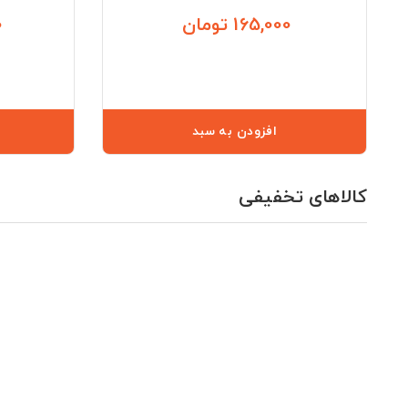
165,000 تومان
0
قیمت
افزودن به سبد
کالاهای تخفیفی