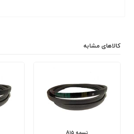
کالاهای مشابه
تسمه A15