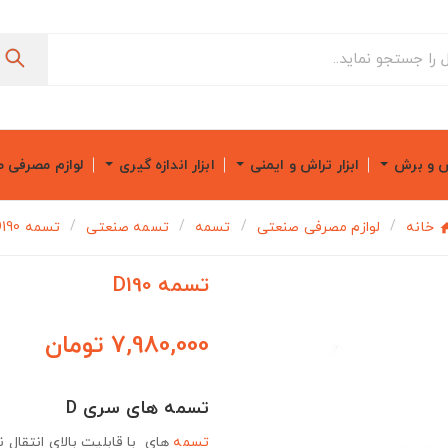
ش و برش
ابزار تراش و ایمنی
ابزار اندازه گیری
لوازم مصرفی 
خانه
لوازم مصرفی صنعتی
تسمه
تسمه صنعتی
تسمه D190
تسمه D190
7,980,000 تومان
تسمه های سری D
تسمه
های با قابلیت بالای انتقال ن