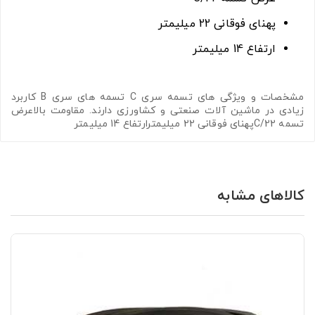
پهنای فوقانی 22 میلیمتر
ارتفاع 14 میلیمتر
مشخصات و ویژگی های تسمه سری C تسمه های سری B کاربرد
زیادی در ماشین آلات صنعتی و کشاورزی دارند. مقاومت بالاعرض
تسمه C/22پهنای فوقانی 22 میلیمترارتفاع 14 میلیمتر
کالاهای مشابه