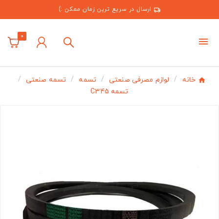
ارسال در سریع ترین زمان ممکن :)
0
خانه
لوازم مصرفی صنعتی
تسمه
تسمه صنعتی
تسمه C345