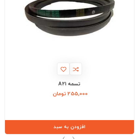
تسمه A21
255,000 تومان
قیمت
افزودن به سبد