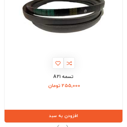
تسمه A21
255,000 تومان
قیمت
افزودن به سبد