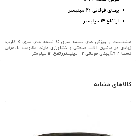
پهنای فوقانی 22 میلیمتر
ارتفاع 14 میلیمتر
مشخصات و ویژگی های تسمه سری C تسمه های سری B کاربرد
زیادی در ماشین آلات صنعتی و کشاورزی دارند. مقاومت بالاعرض
تسمه C/22پهنای فوقانی 22 میلیمترارتفاع 14 میلیمتر
کالاهای مشابه