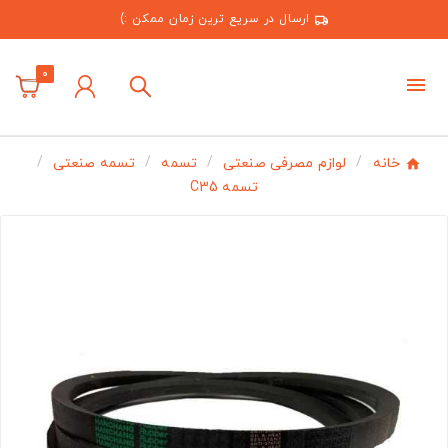
ارسال در سریع ترین زمان ممکن :)
0
خانه
لوازم مصرفی صنعتی
تسمه
تسمه صنعتی
تسمه C35