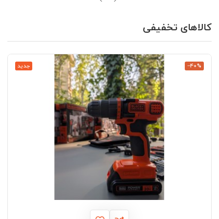
کالاهای تخفیفی
‎−40%
جدید