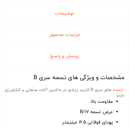
توضیحات
جزئیات محصول
پرسش و پاسخ
مشخصات و ویژگی های تسمه سری B
تسمه
های سری B
کاربرد زیادی در ماشین آلات صنعتی و کشاورزی
دارند.
مقاومت بالا
عرض تسمه B/17
پهنای فوقانی 16.5 میلیمتر