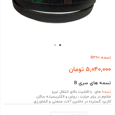
تسمه B360
5,040,000 تومان
تسمه های سری B
تسمه
های با قابلیت بالای انتقال نیرو
مقاوم در برابر حرارت ، روغن و الکتریسیته ساکن
کاربرد گسترده در ماشین آلات صنعتی و کشاورزی