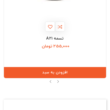
تسمه A21
255,000 تومان
قیمت
افزودن به سبد