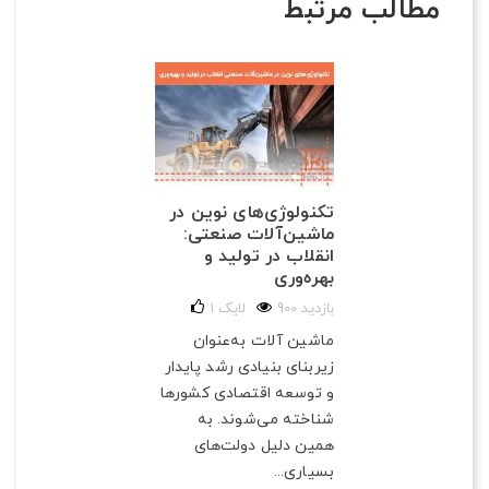
مطالب مرتبط
تکنولوژی‌های نوین در
ماشین‌آلات صنعتی:
انقلاب در تولید و
بهره‌وری
900 بازدید
لایک
1
ماشین آلات به‌عنوان
زیربنای بنیادی رشد پایدار
و توسعه اقتصادی کشورها
شناخته می‌شوند. به
همین دلیل دولت‌های
بسیاری...