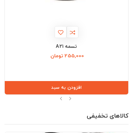
تسمه A21
255,000 تومان
قیمت
افزودن به سبد
کالاهای تخفیفی