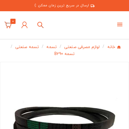
ارسال در سریع ترین زمان ممکن :)
0
خانه
لوازم مصرفی صنعتی
تسمه
تسمه صنعتی
تسمه B290