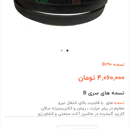
تسمه B290
4,060,000 تومان
تسمه های سری B
تسمه
های با قابلیت بالای انتقال نیرو
مقاوم در برابر حرارت ، روغن و الکتریسیته ساکن
کاربرد گسترده در ماشین آلات صنعتی و کشاورزی