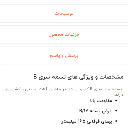
توضیحات
جزئیات محصول
پرسش و پاسخ
مشخصات و ویژگی های تسمه سری B
تسمه
های سری B
کاربرد زیادی در ماشین آلات صنعتی و کشاورزی
دارند.
مقاومت بالا
عرض تسمه B/17
پهنای فوقانی 16.5 میلیمتر