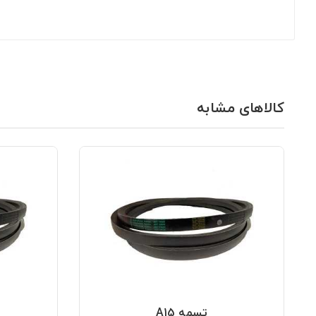
کالاهای مشابه
تسمه A15