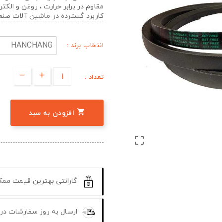
مقاوم در برابر حرارت ، روغن و الک
کاربرد گسترده در ماشین آلات صن
انتخاب برند :
تعداد :

افزودن به سبد

گارانتی بهترین قیمت مم
ارسال به روز سفارشات در