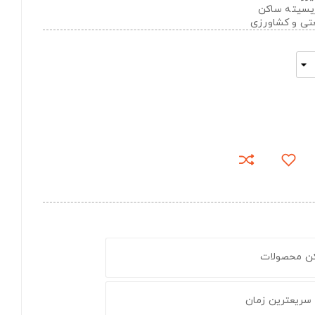
تریسیته ساکن
عتی و کشاورزی
کن محصولات
 سریعترین زمان