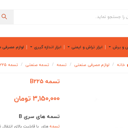
ش و برش
ابزار تراش و ایمنی
ابزار اندازه گیری
لوازم مصرفی 
خانه
لوازم مصرفی صنعتی
تسمه
تسمه صنعتی
تسمه B225
تسمه B225
3,150,000 تومان
تسمه های سری B
تسمه
های با قابلیت بالای انتقال ن