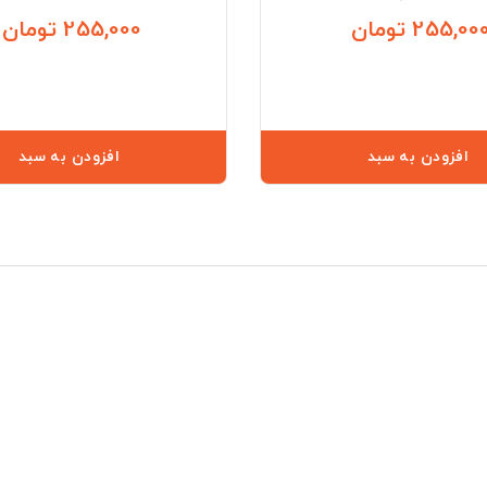
255,00 تومان
255,000 تومان
قیمت
افزودن به سبد
افزودن به سبد