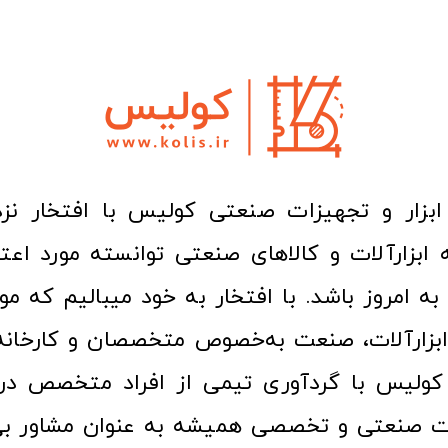
ا به امروز باشد. با افتخار به خود میبالیم که مو
ن ابزارآلات، صنعت به‌خصوص متخصصان و کارخا
کولیس با گردآوری تیمی از افراد متخصص در ح
ت صنعتی و تخصصی همیشه به عنوان مشاور بی