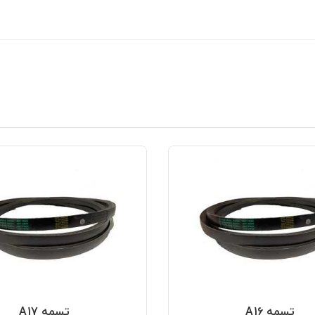
تسمه A16
تسمه A17