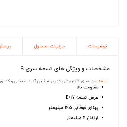
توضیحات
جزئیات محصول
پرسش 
مشخصات و ویژگی های تسمه سری B
تسمه
های سری B
کاربرد زیادی در ماشین آلات صنعتی و کشاورز
مقاومت بالا
عرض تسمه B/17
پهنای فوقانی 16.5 میلیمتر
ارتفاع 11 میلیمتر