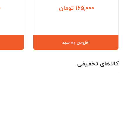
165,000 تومان
0
قیمت
افزودن به سبد
کالاهای تخفیفی