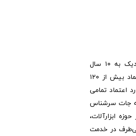
فروشگاه آنلاین ابزار و تجهیزات صنعتی کولیس با افتخار نزدیک به ۱۰ سال
فعالیت در عرصه ابزارآلات و کالاهای صنعتی توانسته مورد اعتماد بیش از ۱۲۰
رد اعتماد تمامی
نه جات سرشناس
وزه ابزارآلات،
‌طرف در خدمت