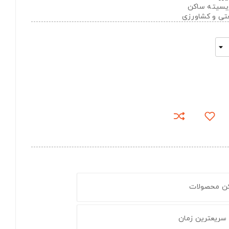
تریسیته ساکن
عتی و کشاورزی
کن محصولات
 سریعترین زمان