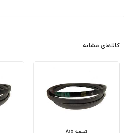
کالاهای مشابه
تسمه A15