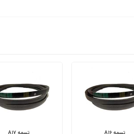
تسمه A16
تسمه A17