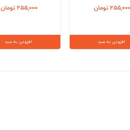
255,00 تومان
255,000 تومان
قیمت
افزودن به سبد
افزودن به سبد