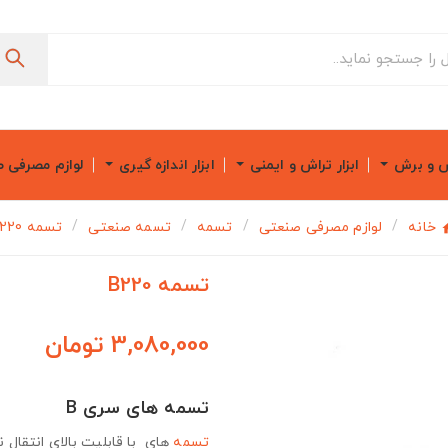
ش و برش
ابزار تراش و ایمنی
ابزار اندازه گیری
لوازم مصرفی 
خانه
لوازم مصرفی صنعتی
تسمه
تسمه صنعتی
تسمه B220
تسمه B220
3,080,000 تومان
تسمه های سری B
تسمه
های با قابلیت بالای انتقال ن