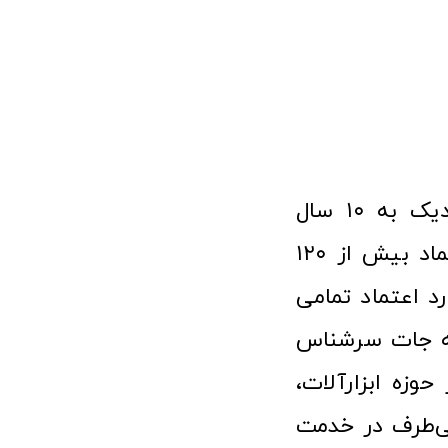
فروشگاه آنلاین ابزار و تجهیزات صنعتی کولیس با افتخار نزدیک به ۱۰ سال
فعالیت در عرصه ابزارآلات و کالاهای صنعتی توانسته مورد اعتماد بیش از ۱۲۰
رد اعتماد تمامی
نه جات سرشناس
وزه ابزارآلات،
‌طرف در خدمت