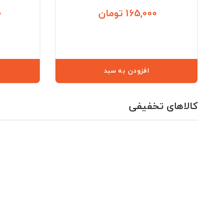
165,000 تومان
0
قیمت
افزودن به سبد
کالاهای تخفیفی