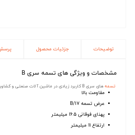
توضیحات
جزئیات محصول
پرسش 
مشخصات و ویژگی های تسمه سری B
تسمه
های سری B
کاربرد زیادی در ماشین آلات صنعتی و کشاورز
مقاومت بالا
عرض تسمه B/17
پهنای فوقانی 16.5 میلیمتر
ارتفاع 11 میلیمتر