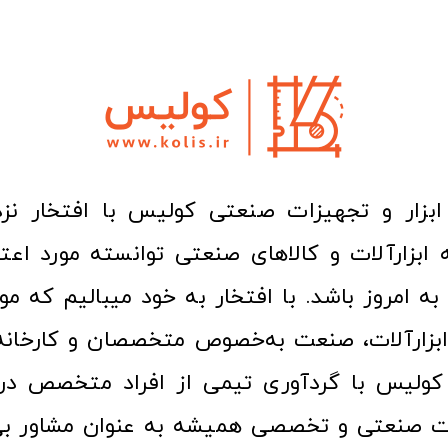
ا به امروز باشد. با افتخار به خود میبالیم که مو
ن ابزارآلات، صنعت به‌خصوص متخصصان و کارخا
کولیس با گردآوری تیمی از افراد متخصص در ح
ت صنعتی و تخصصی همیشه به عنوان مشاور بی