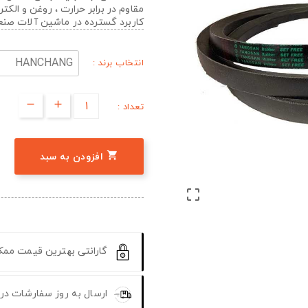
مقاوم در برابر حرارت ، روغن و الک
کاربرد گسترده در ماشین آلات صن
انتخاب برند :
تعداد :

افزودن به سبد

گارانتی بهترین قیمت مم
ارسال به روز سفارشات در