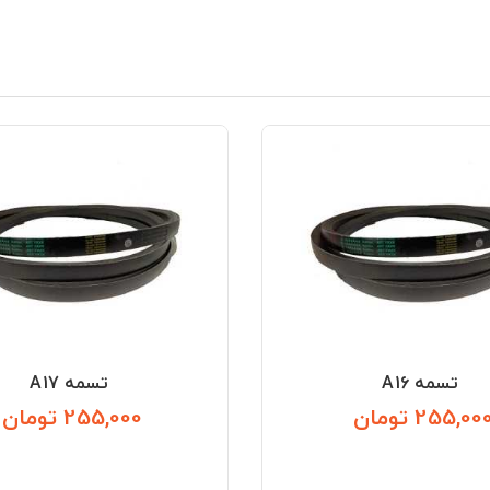
تسمه A16
تسمه A17
255,00 تومان
255,000 تومان
قیمت