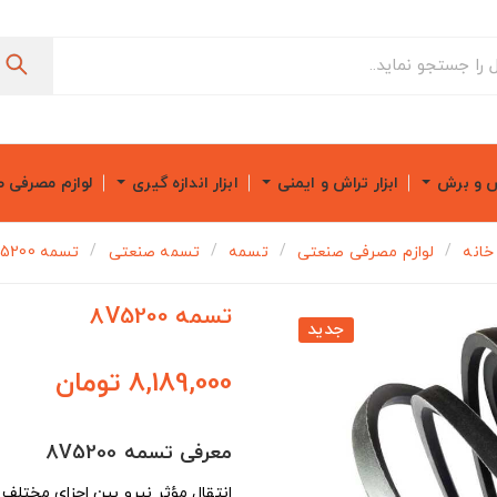
ش و برش
ابزار تراش و ایمنی
ابزار اندازه گیری
لوازم مصرفی 
خانه
لوازم مصرفی صنعتی
تسمه
تسمه صنعتی
تسمه 8V5200
تسمه 8V5200
جدید
8,189,000 تومان
معرفی تسمه 8V5200
انتقال مؤثر نیرو بین اجزای مختلف