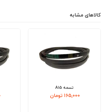
کالاهای مشابه
تسمه A15
165,000 تومان
0
قیمت