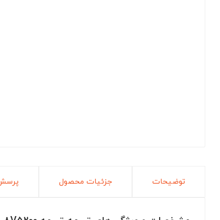
توضیحات
جزئیات محصول
پرسش 