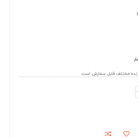
ار
ازنده مختلف قابل سفارش است