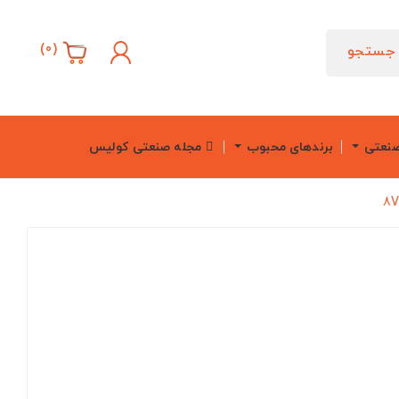
)
0
(
جستجو
صنعتی
برندهای محبوب
مجله صنعتی کولیس