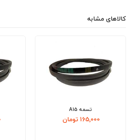
کالاهای مشابه
تسمه A15
165,000 تومان
0
قیمت