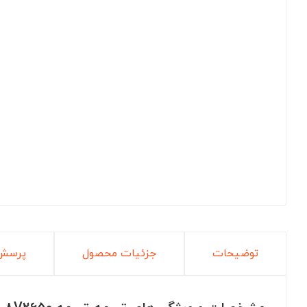
توضیحات
جزئیات محصول
پرسش 