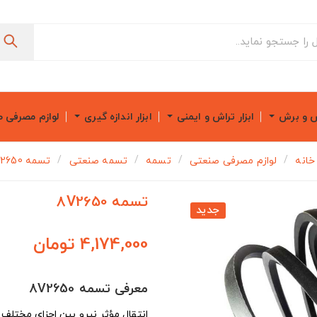
ش و برش
ابزار تراش و ایمنی
ابزار اندازه گیری
لوازم مصرفی 
خانه
لوازم مصرفی صنعتی
تسمه
تسمه صنعتی
تسمه 8V2650
تسمه 8V2650
جدید
4,174,000 تومان
معرفی تسمه 8V2650
انتقال مؤثر نیرو بین اجزای مختلف