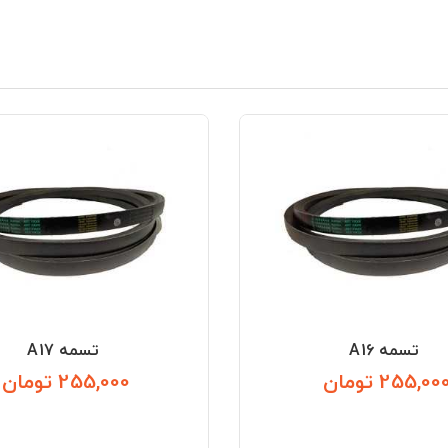
تسمه A16
تسمه A17
255,00 تومان
255,000 تومان
قیمت