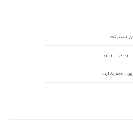
کن محصولات
 سریعترین زمان
ورت عدم رضایت