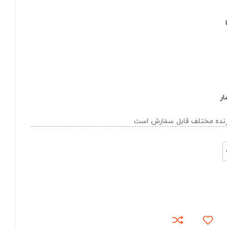
ار
ازنده مختلف قابل سفارش است