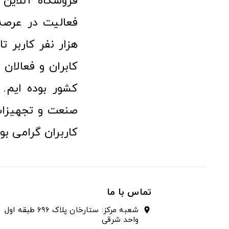
هزار نفر کاربر ت
کابران و فعالا
کشور بوده ایم. 
صنعت و تجهیزا
کاربران گرامی بو
تماس با ما
شعبه مرکز: ستارخان پلاک ۶۹۶ طبقه اول
location_on
واحد شرقی