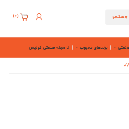
)
0
(
جستجو
صنعتی
برندهای محبوب
مجله صنعتی کولیس