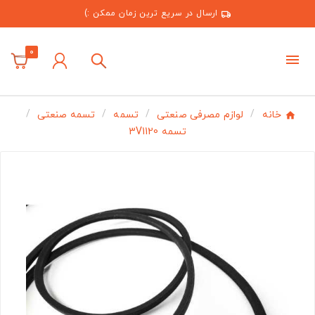
ارسال در سریع ترین زمان ممکن :)
0
خانه
لوازم مصرفی صنعتی
تسمه
تسمه صنعتی
تسمه 3V1120