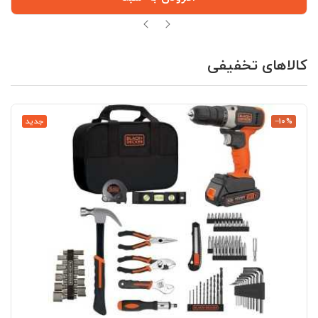
کالاهای تخفیفی
‎−10%
جدید