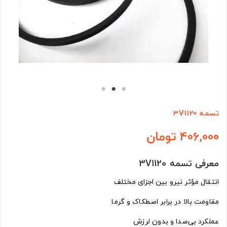
تسمه 3V1120
406,000 تومان
معرفی تسمه 3V1120
انتقال مؤثر نیرو بین اجزای مختلف
مقاومت بالا در برابر اصطکاک و گرما
عملکرد بی‌صدا و بدون لرزش