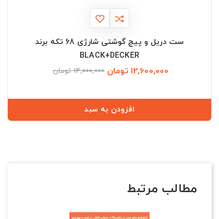
ست دریل و پیچ گوشتی شارژی 68 تکه برند
BLACK+DECKER
12,600,000 تومان
قیمت
قیمت
14,000,000 تومان
عادی
افزودن به سبد
مطالب مرتبط