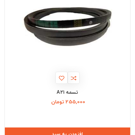
تسمه A21
255,000 تومان
قیمت
افزودن به سبد