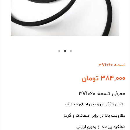
تسمه 3V1060
384,000 تومان
معرفی تسمه 3V1060
انتقال مؤثر نیرو بین اجزای مختلف
مقاومت بالا در برابر اصطکاک و گرما
عملکرد بی‌صدا و بدون لرزش