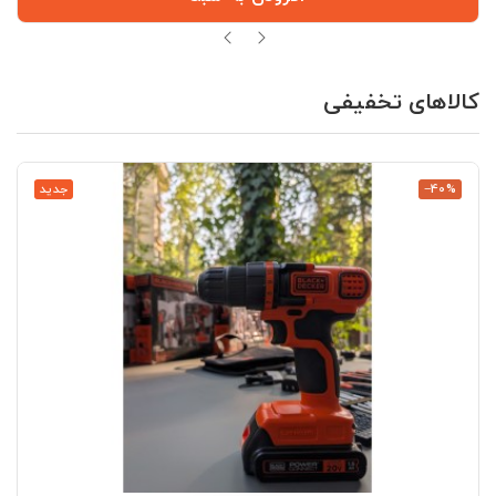
کالاهای تخفیفی
‎−40%
جدید