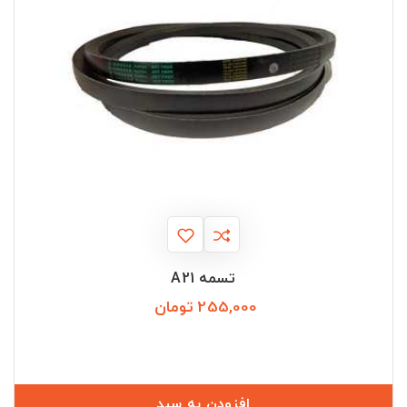
تسمه A21
255,000 تومان
قیمت
افزودن به سبد