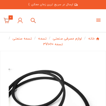
ارسال در سریع ترین زمان ممکن :)
0
خانه
لوازم مصرفی صنعتی
تسمه
تسمه صنعتی
تسمه 3V1060