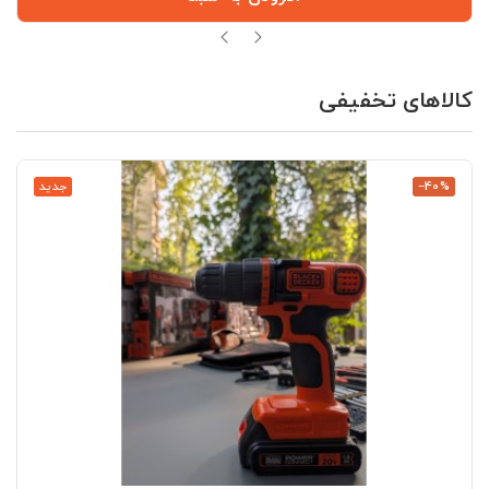
کالاهای تخفیفی
‎−40%
جدید