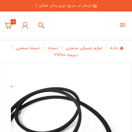
ارسال در سریع ترین زمان ممکن :)
0
خانه
لوازم مصرفی صنعتی
تسمه
تسمه صنعتی
تسمه 3V900