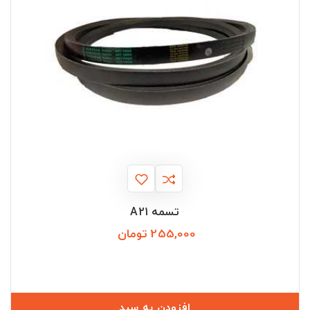
تسمه A21
255,000 تومان
قیمت
افزودن به سبد