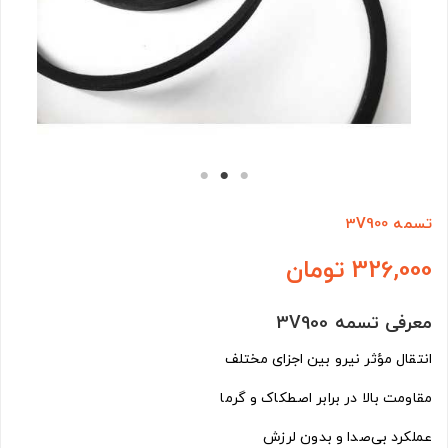
تسمه 3V900
326,000 تومان
معرفی تسمه 3V900
انتقال مؤثر نیرو بین اجزای مختلف
مقاومت بالا در برابر اصطکاک و گرما
عملکرد بی‌صدا و بدون لرزش