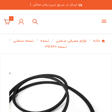
ارسال در سریع ترین زمان ممکن :)
0
خانه
لوازم مصرفی صنعتی
تسمه
تسمه صنعتی
تسمه 3V830