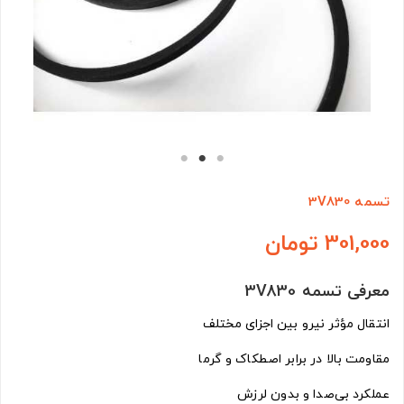
تسمه 3V830
301,000 تومان
معرفی تسمه 3V830
انتقال مؤثر نیرو بین اجزای مختلف
مقاومت بالا در برابر اصطکاک و گرما
عملکرد بی‌صدا و بدون لرزش