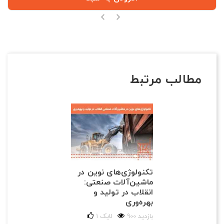
مطالب مرتبط
تکنولوژی‌های نوین در
ماشین‌آلات صنعتی:
انقلاب در تولید و
بهره‌وری
900 بازدید
لایک
1