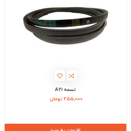
تسمه A21
255,000 تومان
قیمت
افزودن به سبد