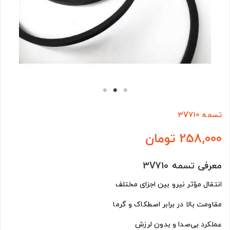
تسمه 3V710
258,000 تومان
معرفی تسمه 3V710
انتقال مؤثر نیرو بین اجزای مختلف
مقاومت بالا در برابر اصطکاک و گرما
عملکرد بی‌صدا و بدون لرزش