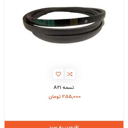
تسمه A21
255,000 تومان
قیمت
افزودن به سبد