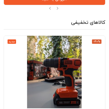
کالاهای تخفیفی
‎−40%
جدید