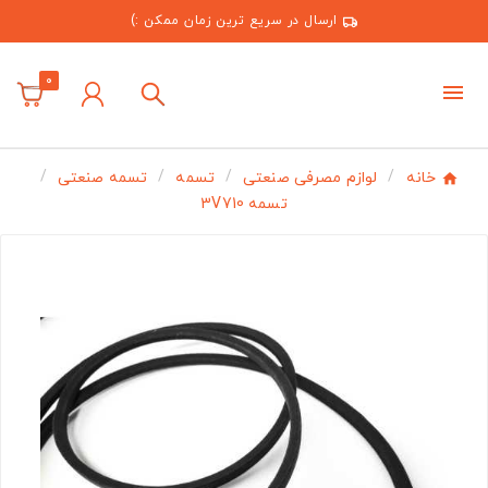
ارسال در سریع ترین زمان ممکن :)
0
خانه
لوازم مصرفی صنعتی
تسمه
تسمه صنعتی
تسمه 3V710