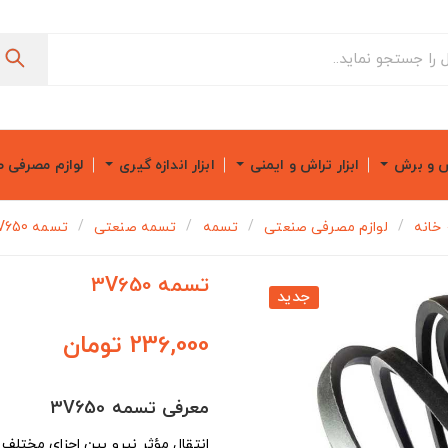
ش و برش
ابزار تراش و ایمنی
ابزار اندازه گیری
لوازم مصرفی 
خانه
لوازم مصرفی صنعتی
تسمه
تسمه صنعتی
تسمه 3V650
تسمه 3V650
جدید
236,000 تومان
معرفی تسمه 3V650
انتقال مؤثر نیرو بین اجزای مختلف