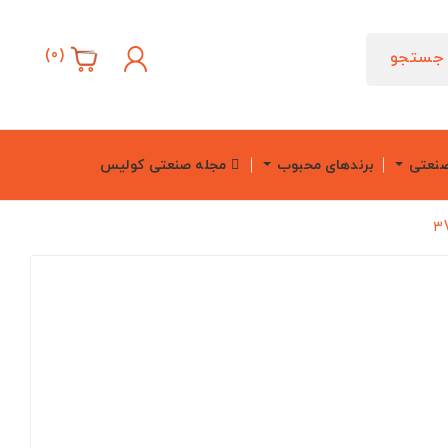
)
0
(
جستجو
صنعتی
برندهای محبوب
مجله صنعتی کولیس