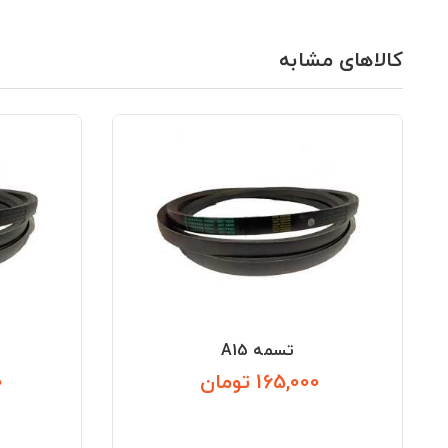
کالاهای مشابه
تسمه A15
165,000 تومان
0
قیمت