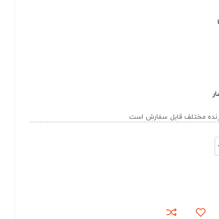
ار
ازنده مختلف قابل سفارش است