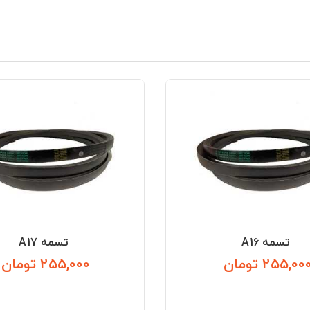
تسمه A16
تسمه A17
255,00 تومان
255,000 تومان
قیمت