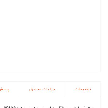
توضیحات
جزئیات محصول
پرسش 