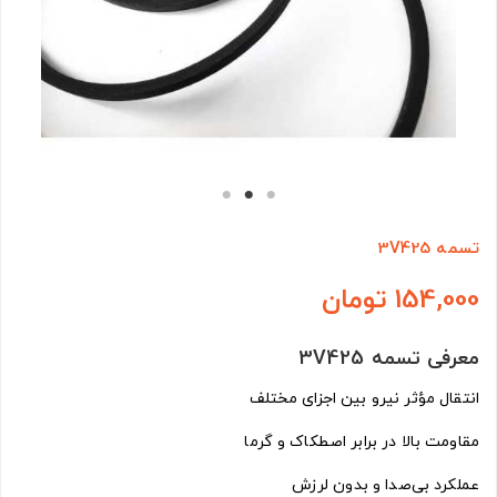
تسمه 3V425
154,000 تومان
معرفی تسمه 3V425
انتقال مؤثر نیرو بین اجزای مختلف
مقاومت بالا در برابر اصطکاک و گرما
عملکرد بی‌صدا و بدون لرزش