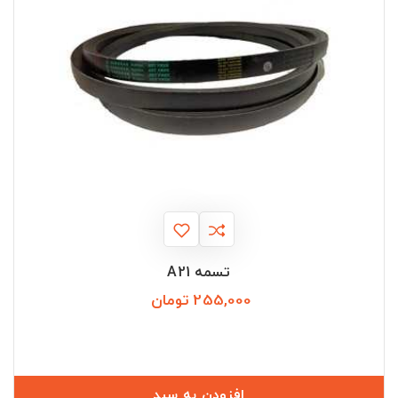
تسمه A21
255,000 تومان
قیمت
افزودن به سبد