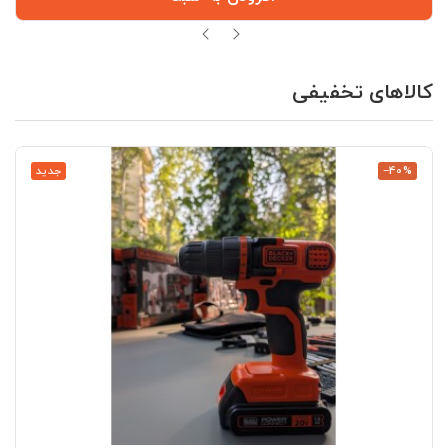
کالاهای تخفیفی
‎−40%
جدید