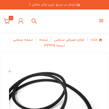
ارسال در سریع ترین زمان ممکن :)
0
خانه
لوازم مصرفی صنعتی
تسمه
تسمه صنعتی
تسمه 3V425