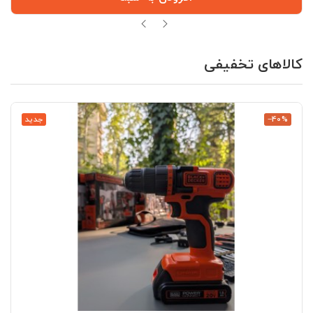
کالاهای تخفیفی
‎−40%
جدید