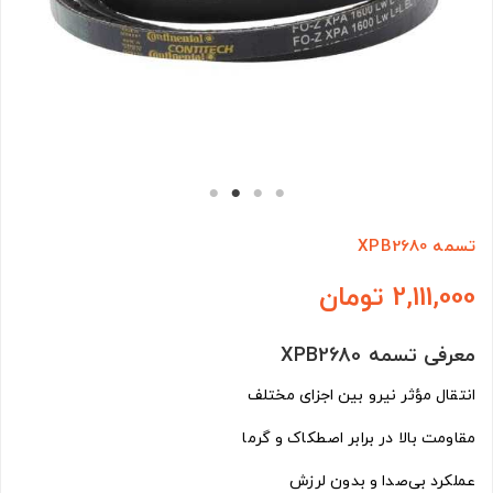
تسمه XPB2680
2,111,000 تومان
معرفی تسمه XPB2680
انتقال مؤثر نیرو بین اجزای مختلف
مقاومت بالا در برابر اصطکاک و گرما
عملکرد بی‌صدا و بدون لرزش