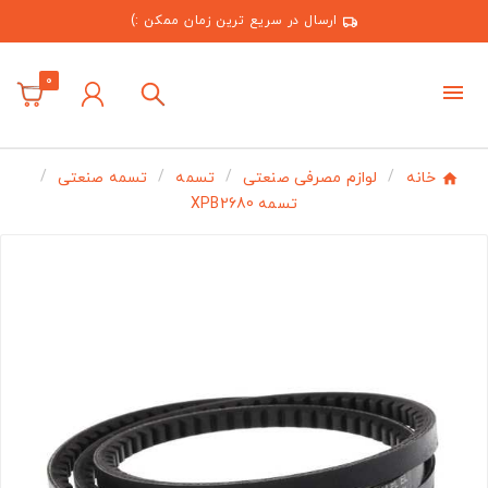
ارسال در سریع ترین زمان ممکن :)
0
خانه
لوازم مصرفی صنعتی
تسمه
تسمه صنعتی
تسمه XPB2680