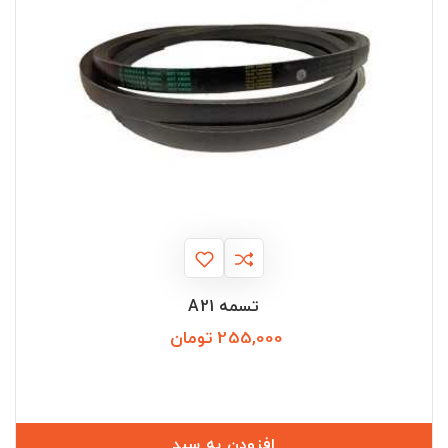
تسمه A21
255,000 تومان
قیمت
افزودن به سبد