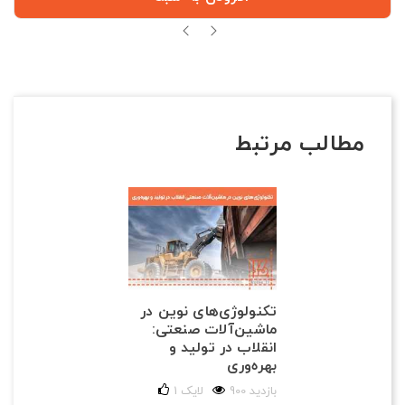
مطالب مرتبط
تکنولوژی‌های نوین در
ماشین‌آلات صنعتی:
انقلاب در تولید و
بهره‌وری
900 بازدید
لایک
1