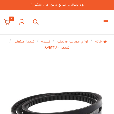
ارسال در سریع ترین زمان ممکن :)
0
خانه
لوازم مصرفی صنعتی
تسمه
تسمه صنعتی
تسمه XPB2280