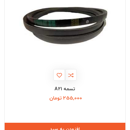
تسمه A21
255,000 تومان
قیمت
افزودن به سبد