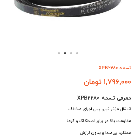
تسمه XPB2280
1,796,000 تومان
معرفی تسمه XPB2280
انتقال مؤثر نیرو بین اجزای مختلف
مقاومت بالا در برابر اصطکاک و گرما
عملکرد بی‌صدا و بدون لرزش