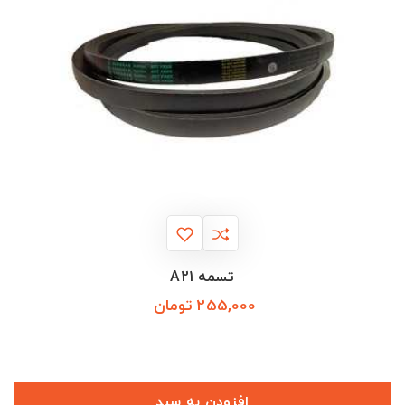
تسمه A21
255,000 تومان
قیمت
افزودن به سبد