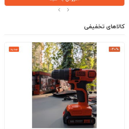
کالاهای تخفیفی
‎−40%
جدید