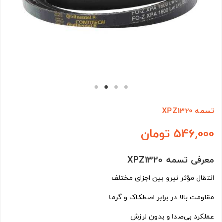
تسمه XPZ1320
546,000 تومان
معرفی تسمه XPZ1320
انتقال مؤثر نیرو بین اجزای مختلف
مقاومت بالا در برابر اصطکاک و گرما
عملکرد بی‌صدا و بدون لرزش