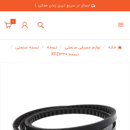
ارسال در سریع ترین زمان ممکن :)
0
خانه
لوازم مصرفی صنعتی
تسمه
تسمه صنعتی
تسمه XPZ1320