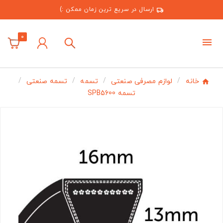
ارسال در سریع ترین زمان ممکن :)
0
خانه
لوازم مصرفی صنعتی
تسمه
تسمه صنعتی
تسمه SPB5600