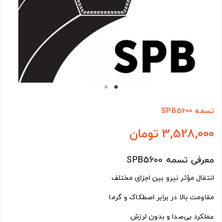
تسمه SPB5600
3,528,000 تومان
معرفی تسمه SPB5600
انتقال مؤثر نیرو بین اجزای مختلف
مقاومت بالا در برابر اصطکاک و گرما
عملکرد بی‌صدا و بدون لرزش