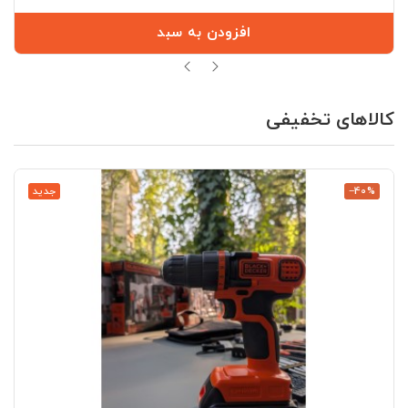
افزودن به سبد
کالاهای تخفیفی
‎−40%
جدید